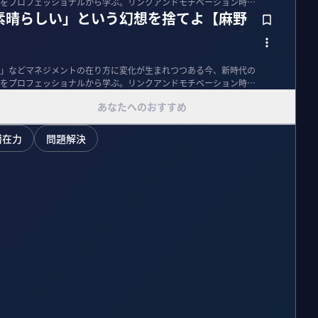
をプロフェッショナルから学ぶ。リンクアンドモチベーション時
素晴らしい」という幻想を捨てよ【麻野
」などマネジメントの在り方に変化が生まれつつある今、新時代の
をプロフェッショナルから学ぶ。リンクアンドモチベーション時
あなたへのおすすめ
潜在力
問題解決