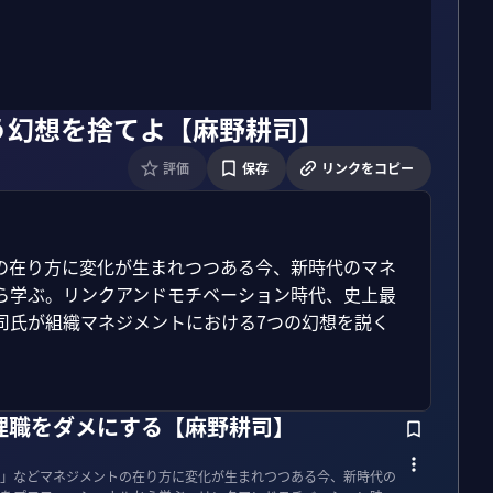
う幻想を捨てよ【麻野耕司】
評価
保存
リンクをコピー
の在り方に変化が生まれつつある今、新時代のマネ
ら学ぶ。リンクアンドモチベーション時代、史上最
氏が組織マネジメントにおける7つの幻想を説く

理職をダメにする【麻野耕司】
」などマネジメントの在り方に変化が生まれつつある今、新時代の