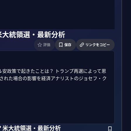
米大統領選・最新分析
評価
保存
リンクをコピー
ル安政策で起きたことは？ トランプ再選によって恩
選された場合の影響を経済アナリストのジョセフ・ク
？米大統領選・最新分析