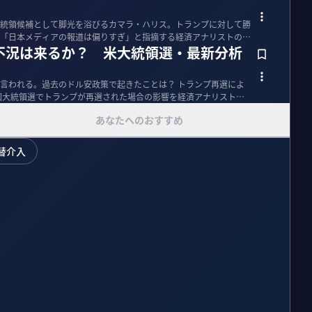
統領候補として脚光を浴びるカマラ・ハリス。トランプに対して勝
「日本メディアの報道は偏りすぎ」と指摘する経済アナリストのジ
不況は来るか？ 米大統領選・最新分析
言われる。過去のドル安政策で起きたことは？ トランプ再選によ
国大統領選でトランプが再選された場合の影響を経済アナリストの
あなたへのおすすめ
替介入