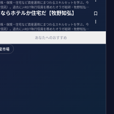
ンが株・保険・住宅など資産運用にまつわるスキルセットを学ぶ。今
資信託）。過去にJ-REIT執行役員を務めたオラガ総研・牧野知弘氏
を買うならホテルか住宅だ【牧野知弘】
ンが株・保険・住宅など資産運用にまつわるスキルセットを学ぶ。今
資信託）。過去にJ-REIT執行役員を務めたオラガ総研・牧野知弘氏
あなたへのおすすめ
産市場