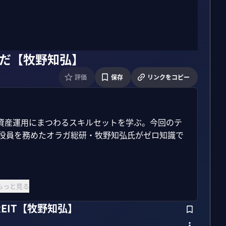
宅だ【牧野知弘】
評価
保存
リンクをコピー
ど資産運用にまつわるスキルセットを学ぶ。今回のテ
T執行役員を務めたオラガ総研・牧野知弘氏がゼロ知識で
もっと見る
EIT【牧野知弘】