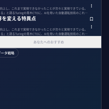
に向上し、これまで実現できなかったことが次々と実現できている。
」と語るTuringの青木CTOに、AIを用いた自動運転技術のこれま
界を変える特異点
に向上し、これまで実現できなかったことが次々と実現できている。
」と語るTuringの青木CTOに、AIを用いた自動運転技術のこれま
あなたへのおすすめ
データ戦略