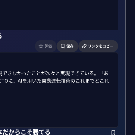
る
評価
保存
リンクをコピー
現できなかったことが次々と実現できている。「あ
木CTOに、AIを用いた自動運転技術のこれまでとこれ
本だからこそ勝てる