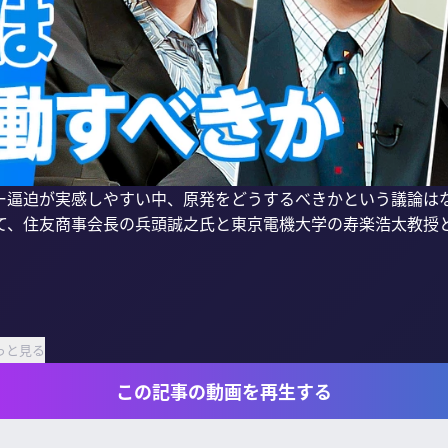
ー逼迫が実感しやすい中、原発をどうするべきかという議論は
て、住友商事会長の兵頭誠之氏と東京電機大学の寿楽浩太教授


っと見る
この記事の動画を再生する