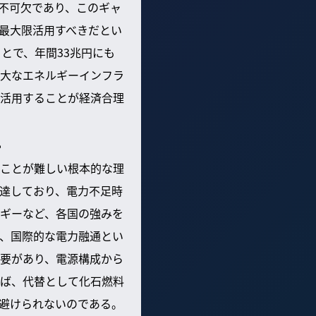
が不可欠であり、このギャ
最大限活用すべきだとい
とで、年間33兆円にも
大なエネルギーインフラ
活用することが経済合理
？
ことが難しい根本的な理
達しており、電力不足時
ギーなど、各国の強みを
、国際的な電力融通とい
要があり、電源構成から
ば、代替として化石燃料
が避けられないのである。