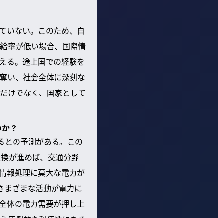
ていない。このため、自
給率が低い場合、国際情
える。途上国での経験を
奪い、社会全体に深刻な
だけでなく、国家として
のか？
するとの予測がある。この
転換が進めば、交通分野
、情報処理に莫大な電力が
さまざまな活動が電力に
全体の電力需要が押し上