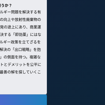
担うか？
ルギー問題を解決する有
の向上や放射性廃棄物の
発の途上にあり、商業運
決する「即効薬」にはな
ルギー政策を立てざるを
解決の「出口戦略」を抱
」の側面を持つ。複雑な
トとデメリットを公平に
最善の解を探していくこ