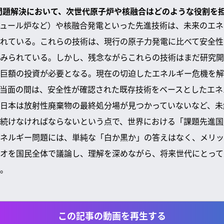
ー問題解決において、次世代原子炉や核融合はどのような役割を
ュール炉など）や核融合発電といった先進技術は、未来のエネ
れている。これらの技術は、現行の原子力発電に比べて安全性
みられている。しかし、残念ながらこれらの技術はまだ研究開
巨額の投資が必要となる。現在の切迫したエネルギー危機を解
当面の間は、安全性が確認された既存技術をベースとしたエネ
日本は放射性廃棄物の最終処分場が見つかっていないなど、未
続けなければならないという点で、世界における「課題先進国
ネルギー問題には、単純な「白か黒か」の答えはなく、メリッ
オを国民全体で議論し、理解を深めながら、将来世代にとって
。
この記事の動画を再生する