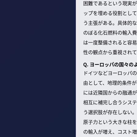
困難であるという現実が
ップを埋める役割として
う主張がある。具体的な
のぼる化石燃料の輸入費
は一度整備されると容易
性の観点から重視されて
Q. ヨーロッパの国々
ドイツなどヨーロッパの
由として、地理的条件が
には近隣国からの融通が
相互に補完し合うシステ
う選択肢が存在しない。
原子力という大きな柱を
の輸入が増え、コスト増