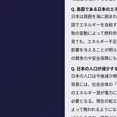
Q. 島国である日本の
日本は周囲を海に囲まれ
国でエネルギーを自給す
勢の変動によって燃料供
見ても、エネルギー不足
影響を与えることが明ら
の競争力や安全保障にも
Q. 日本の人口が減少
日本の人口は今後減少傾
背景には、社会全体の「
のエネルギー源が電力に
必要となる。現在の総エ
よって賄われるようにな