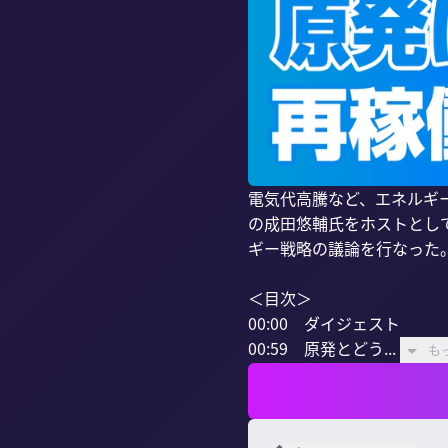
電気代高騰など、エネルギ
の成田悠輔氏をホストとし
ギー戦略の議論を行なった。
＜目次＞

00:00　ダイジェスト

00:59　原発とどう...
も