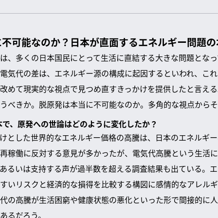
に不可能なのか？日本が直面するエネルギー問題の
は、多くの日本国民にとって生活に直結する大きな問題となっ
電気代の差は、エネルギー源の構成に起因するといわれ、これ
改めて現実的な視点で見つめ直すきっかけを提供したと言える
うべきか。脱原発は本当に不可能なのか。多角的な視点からそ
日本で、原発への世論はどのように変化したか？
けとした世界的なエネルギー価格の高騰は、日本のエネルギー
再稼働に反対する意見が多かったが、電気代高騰という生活に
あるいは支持する声が過半数を超える調査結果も出ている。エ
すいリスクと経済的な損得を比較する構図に感情的なアレルギ
代の高騰が生活困窮や健康状態の悪化といった形で間接的に人
あるだろう。