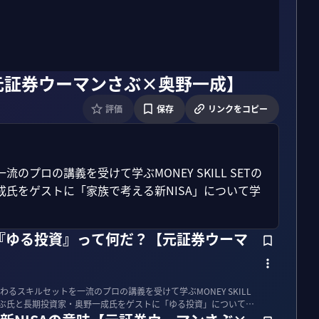
【元証券ウーマンさぶ×奥野一成】
評価
保存
リンクをコピー
プロの講義を受けて学ぶMONEY SKILL SETの
氏をゲストに「家族で考える新NISA」について学
円『ゆる投資』って何だ？【元証券ウーマ
るスキルセットを一流のプロの講義を受けて学ぶMONEY SKILL
さぶ氏と長期投資家・奥野一成氏をゲストに「ゆる投資」について学