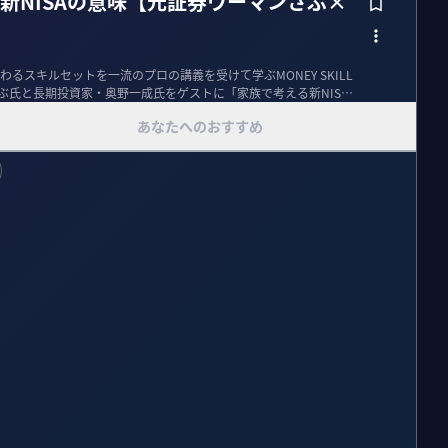
新NISAの意味【元証券ウーマンさぶ×
るスキルセットを一流のプロの講義を受けて学ぶMONEY SKILL
さぶ氏と長期投資家・奥野一成氏をゲストに「家族で考える新NIS
あなたへのおすすめ