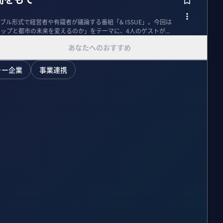
ル形式で経営者や有識者が議論する番組「& ISSUE」。今回は
スタートアップと都市の未来を変えるのか」をテーマに、4人のゲストが...
あなたへのおすすめ
ャー企業
事業連携