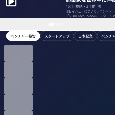
457
回視聴・
2年前
0
注目イシューについてラウンドテーブ
「SusHi Tech Tokyoは、
関連タグ
ベンチャー投資
スタートアップ
日本起業
ベンチ