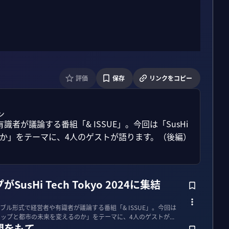
評価
保存
リンクをコピー
ン
が議論する番組「& ISSUE」。今回は「SusHi 
るのか」をテーマに、4人のゲストが語ります。（後編）

sHi Tech Tokyo 2024に集結
ル形式で経営者や有識者が議論する番組「& ISSUE」。今回は
スタートアップと都市の未来を変えるのか」をテーマに、4人のゲストが...
間をもて