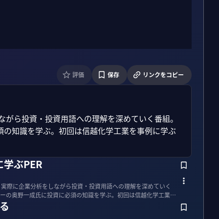
評価
保存
リンクをコピー
しながら投資・投資用語への理解を深めていく番組。
須の知識を学ぶ。初回は信越化学工業を事例に学ぶ
学ぶPER
、実際に企業分析をしながら投資・投資用語への理解を深めていく
ーの奥野一成氏に投資に必須の知識を学ぶ。初回は信越化学工業を
きる