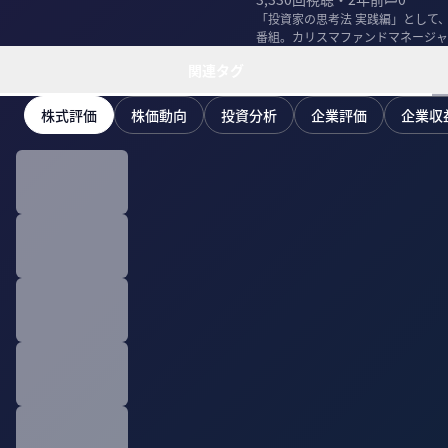
「投資家の思考法 実践編」として
番組。カリスマファンドマネージャ
事例に学ぶPER...
関連タグ
株式評価
株価動向
投資分析
企業評価
企業収