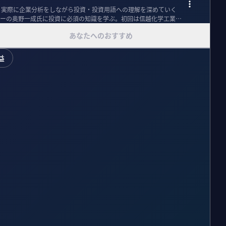
、実際に企業分析をしながら投資・投資用語への理解を深めていく
ーの奥野一成氏に投資に必須の知識を学ぶ。初回は信越化学工業を
あなたへのおすすめ
益