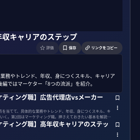
年収キャリアのステップ
評価
保存
リンクをコピー
な業務やトレンド、年収、身につくスキル、キャリア
後編ではマーケター「8つの流派」を紹介。
ケティング職】広告代理店vsメーカー
点を当てて、具体的な業務やトレンド、年収、身につくスキル、キ
いく。第2回はマーケティング職。押さえておきたい基本を解説。
ケティング職】高年収キャリアのステッ