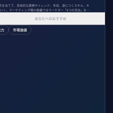
点を当てて、具体的な業務やトレンド、年収、身につくスキル、キ
いく。マーケティング職の後編ではマーケター「8つの流派」を紹
あなたへのおすすめ
能力
市場価値