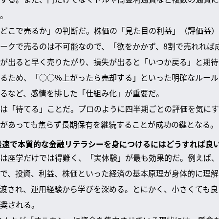
。
どこで売るか」の判断だ。株価の「見た目の利益」（評価益）
ークで売るのは不可能なので、「欲をかかず、8割で売れれば
が出ると早く売りたがり、損失が出ると「いつか戻る」と期待
るため、「○○%上がったら売却する」といった明確なルール
るなど、感情を排した「仕組み化」が重要だ。
は「待てる」ことだ。プロのように四半期ごとの評価を気にす
があっても焦らず長期保有を継続することが成功の鍵となる。
、最速で本質的な金融リテラシーを身につけるにはどうすれば良
は座学だけでは得難く、「実体験」が最も効果的だ。例えば、
で、投資、利益、株価といった経済の基本原理が身体的に理解
渡され、運用経験から学びを深める。とにかく、小さくても良
奨される。