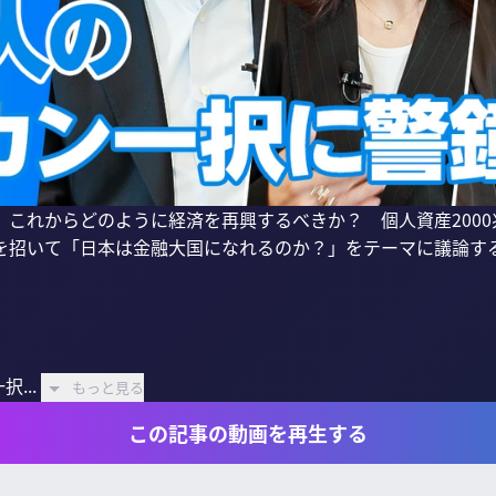
、これからどのように経済を再興するべきか？　個人資産200
を招いて「日本は金融大国になれるのか？」をテーマに議論する
...
もっと見る
この記事の動画を再生する