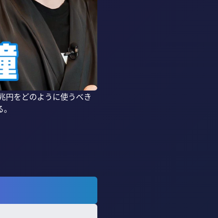
0兆円をどのように使うべき
。
