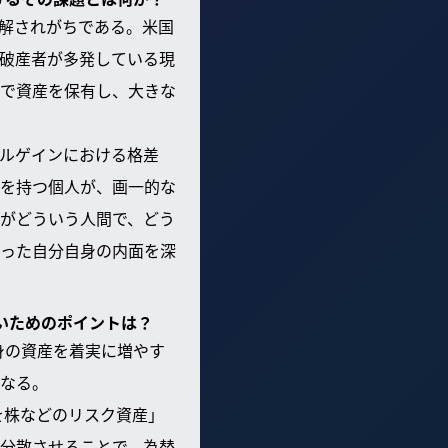
解されがちである。米国
破産者が多発している現
で資産を保有し、大きな
ルゲインにおける格差
を持つ個人が、画一的な
がどういう人間で、どう
った自分自身の内面を深
ないためのポイントは？
身の資産を着実に増やす
なる。
を株などのリスク資産」
分散させることで、為替