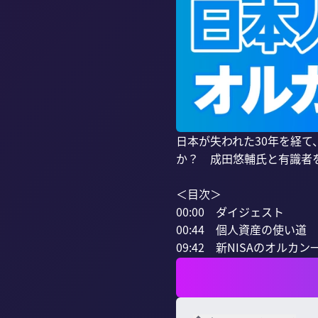
日本が失われた30年を経て
か？　成田悠輔氏と有識者
＜目次＞

00:00　ダイジェスト

00:44　個人資産の使い道

09:42　新NISAのオルカン一択