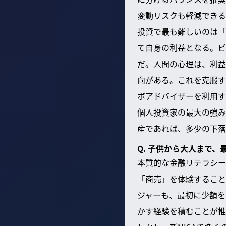
変動リスクも軽減できる
投資で最も難しいのは「
て自身の利益となる。ピ
だ。人間の心理は、利益
向がある。これを克服す
ボアドバイザーを利用す
個人投資家の最大の強み
産であれば、多少の下落
Q. 子供から大人まで
本質的な金融リテラシー
「商売」を体験すること
ジャーも、最初に少額を
かす経験を積むことが推