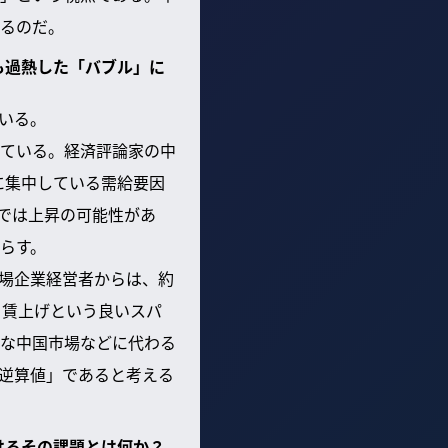
るのだ。
も過熱した「バブル」に
いる。
ている。経済評論家の中
に集中している需給要因
までは上昇の可能性があ
らす。
場企業経営者からは、約
う賃上げという良いスパ
な中国市場などに代わる
逆算値」であると考える
けるその課題とは何か？