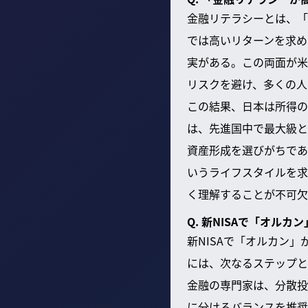
金融リテラシーとは、「
では高いリターンを求め
実がある。この両面が米
リスクを避け、多くの人
この結果、日本は所得の
は、先進国中で最大級と
資産形成を選びがちであ
いうライフスタイルを求
く理解することが不可欠
Q. 新NISAで「オ
新NISAで「オルカン
には、次なるステップと
金融の専門家は、分散投
に分けるバランスを推奨