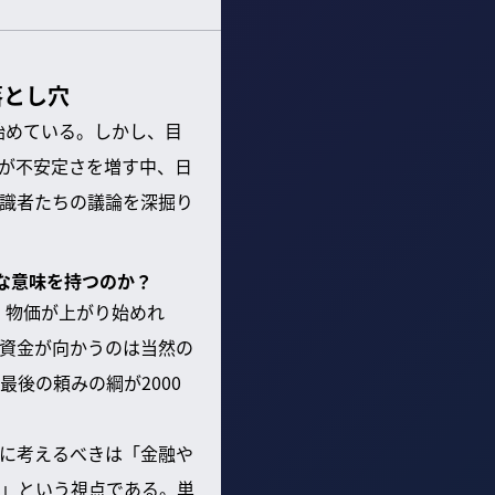
落とし穴
始めている。しかし、目
が不安定さを増す中、日
識者たちの議論を深掘り
うな意味を持つのか？
。物価が上がり始めれ
資金が向かうのは当然の
後の頼みの綱が2000
に考えるべきは「金融や
」という視点である。単