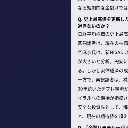
なる短期的な金儲けでは
Q. 史上最高値を更新
過ぎないのか？
日経平均株価の史上最高
悲観論者は、現在の株価
空麻奈氏は、新NISA
が大きいと分析。円安に
る。しかし実体経済の成
一方で、楽観論者は、株
30年続いたデフレ経済
イラルへの期待が指摘さ
安全な投資先として、海
と、現在の期待値を超え
Q. 「金融リテラシー