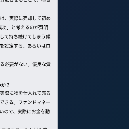
は、実際に売却して初め
成功」と考えるのが賢明
して持ち続けてしまう傾
を設定する、あるいはロ
る必要がない。優良な資
いか？
実際に物を仕入れて売る
できる。ファンドマネー
いので、実際にお金を動