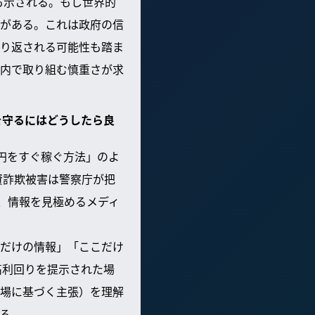
も示される。もし世界的
がある。これは政府の信
り返される可能性も踏ま
内で取り組む慎重さが求
を守るにはどうしたら良
億円をすぐ稼ぐ方法」のよ
投資詐欺被害は警察庁が把
、情報を見極めるメディ
だけの情報」「ここだけ
高利回りを提示された場
場に基づく主張）を理解
る。