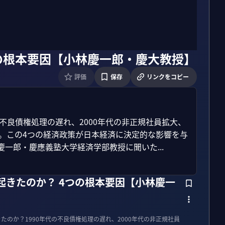
つの根本要因【小林慶一郎・慶大教授】
評価
保存
リンクをコピー
の不良債権処理の遅れ、2000年代の非正規社員拡大、
安。この4つの経済政策が日本経済に決定的な影響を与
一郎・慶應義塾大学経済学部教授に聞いた...
起きたのか？ 4つの根本要因【小林慶一
たのか？1990年代の不良債権処理の遅れ、2000年代の非正規社員