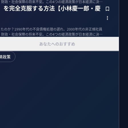
策、財政・社会保障の将来不安。この4つの経済政策が日本経済に決定
年」を完全克服する方法【小林慶一郎・慶
たのか？1990年代の不良債権処理の遅れ、2000年代の非正規社員
策、財政・社会保障の将来不安。この4つの経済政策が日本経済に決定
あなたへのおすすめ
済政策