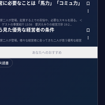
経営に必要なことは「馬力」「コミュ力」
家二人が登場。起業する上での苦悩や、必要なスキルを語る。 ＜
0 ゲストの事業紹介 13:56 愛沢えみりの経営方針 19:2...
から見た優秀な経営者の条件
家二人が登場。様々な経営者に会ってきた二人が思う優秀な経営
あなたへのおすすめ
ス読書