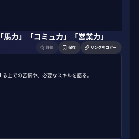
「馬力」「コミュ力」「営業力」
評価
保存
リンクをコピー
る上での苦悩や、必要なスキルを語る。
