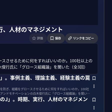
行、人材のマネジメント
評価
保存
リンクをコピー
スさせるために何をすればいいのか。100社以上の
木俊行氏に「グロース組織論」を聞いた（全3回）
罠」。事例主義、理論主義、経験主義の罠
を防ぎ、組織をグロースさせるために何をすればいいのか。100社
アンドモチベーションの白木俊行氏に「グロース組織論」を聞いた
つのJ」。時期、実行、人材のマネジメン