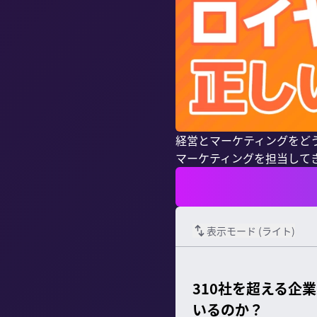
経営とマーケティングをど
マーケティングを担当してきたSt
表示モード (
ライト
)
310社を超える企
いるのか？