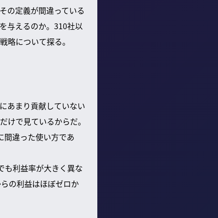
その定義が間違っている
与えるのか。310社以
戦略について探る。
にあまり貢献していない
だけで見ているからだ。
に間違った使い方であ
でも利益率が大きく異な
からの利益はほぼゼロか