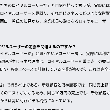
たちのロイヤルユーザーだ」と自信を持って言うが、実際には
ロイヤルユーザーを見誤り、それがビジネスにどのような影響を
西口一希氏の知見から、企業成長の鍵となるロイヤルユーザー
ロイヤルユーザーの定義を間違えるのですか？
イヤルユーザーだ」と思っているユーザー層は、実際には利益
誤解が生じる主な理由は、ロイヤルユーザーを単に売上の観点
LTV）も売上ベースで計算している企業が多いが、これは完全
利益」で行うべきである。新規顧客と既存顧客では、同じ売上額
くのコストがかかるため、同じ10万円の売上でも、新規顧客
からは高い利益が出る構造になっている。