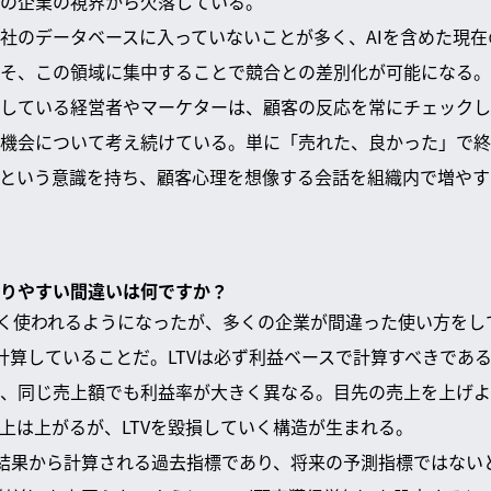
の企業の視界から欠落している。
社のデータベースに入っていないことが多く、AIを含めた現
そ、この領域に集中することで競合との差別化が可能になる。
している経営者やマーケターは、顧客の反応を常にチェックし
機会について考え続けている。単に「売れた、良かった」で終
という意識を持ち、顧客心理を想像する会話を組織内で増やす
て陥りやすい間違いは何ですか？
で広く使われるようになったが、多くの企業が間違った使い方を
で計算していることだ。LTVは必ず利益ベースで計算すべきであ
、同じ売上額でも利益率が大きく異なる。目先の売上を上げよ
上は上がるが、LTVを毀損していく構造が生まれる。
計結果から計算される過去指標であり、将来の予測指標ではない