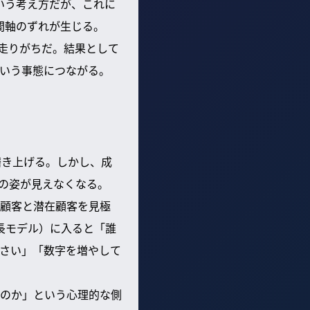
いう考え方だが、これに
間軸のずれが生じる。
に走りがちだ。結果として
という事態につながる。
磨き上げる。しかし、成
の姿が見えなくなる。
顧客と潜在顧客を見極
長モデル）に入ると「誰
さい」「数字を増やして
のか」という心理的な側