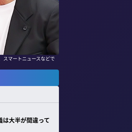
、スマートニュースなどで
義は大半が間違って