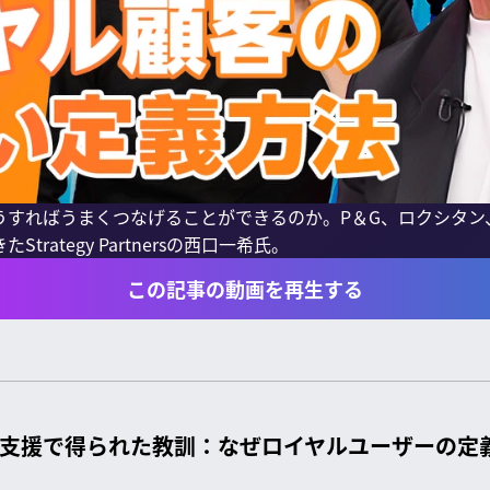
うすればうまくつなげることができるのか。P＆G、ロクシタン
rategy Partnersの西口一希氏。
この記事の動画を再生する
業支援で得られた教訓：なぜロイヤルユーザーの定