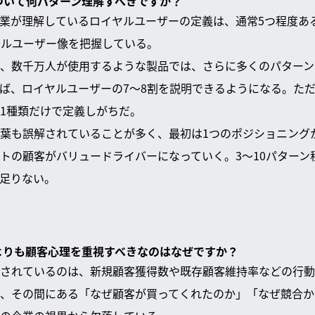
について何パターン理解すべきですか？
業が理解しているロイヤルユーザーの定義は、通常5つ程度あ
ヤルユーザー像を把握している。
、数千万人が使用するような製品では、さらに多くのパターン
ば、ロイヤルユーザーの7〜8割を説明できるようになる。た
1種類だけで定義しがちだ。
葉も誤解されていることが多く、最初は1つのポジショニング
トの顧客がバリュードライバーになっていく。3〜10パターン
足りない。
字よりも顧客心理を重視すべきなのはなぜですか？
されているのは、新規顧客獲得数や既存顧客維持率などの行動
、その間にある「なぜ顧客が買ってくれたのか」「なぜ競合か