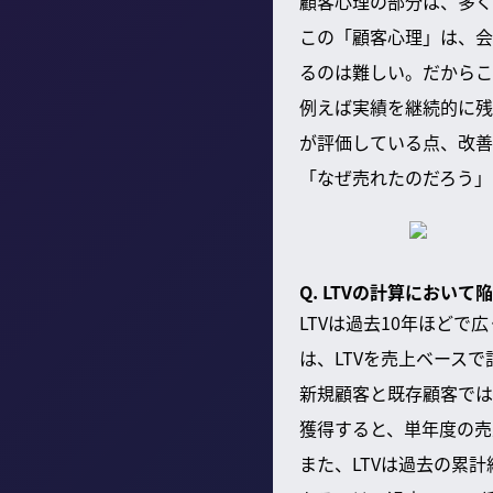
顧客心理の部分は、多く
この「顧客心理」は、会
るのは難しい。だからこ
例えば実績を継続的に残
が評価している点、改善
「なぜ売れたのだろう」
Q. LTVの計算におい
LTVは過去10年ほど
は、LTVを売上ベース
新規顧客と既存顧客では
獲得すると、単年度の売
また、LTVは過去の累