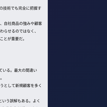
在の技術でも完全に把握す
、自社商品の強みや顧客
わらせるのではなく、
ことが重要だ。
している。最大の間違い
る。
うとして新規顧客を多く
という誤解もある。よく