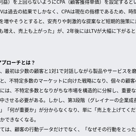
（利益）を上回らないようにCPA（顧客獲得単価）を設定すると
TVは過去の結果でしかなく、CPAは現在の指標であるため、時
数を増やそうとすると、安売りや刺激的な提案など短期的施策
数も増え、売上も上がった」が、2年後にはLTVが大幅に下がる
アプローチとは？
、最初は少数の顧客と1対1で対話しながら製品やサービスを
と、不特定多数のマーケットに向けた戦略になり、個々の顧客
には、不特定多数となりがちな市場を構造的に分解し、重要な
中させる必要がある。しかし、第3段階（グレイナーの企業成
」「何が重要か」が分からなくなり、単に「売上を上げてくだ
かできなくなる。
ては、顧客の行動データだけでなく、「なぜその行動をとった