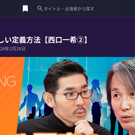
しい定義方法【西口一希②】
024年2月26日