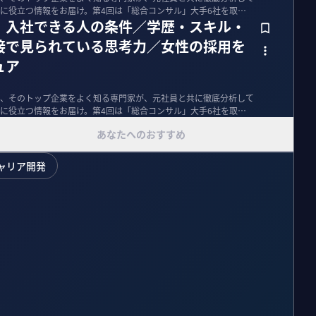
に役立つ情報をお届け。第4回は「総合コンサル」大手6社を取り
）入社できる人の条件／学歴・スキル・
接で見られている思考力／女性の採用を
ュア
、そのトップ企業をよく知る専門家が、元社員と共に徹底分析して
に役立つ情報をお届け。第4回は「総合コンサル」大手6社を取り
あなたへのおすすめ
ャリア開発