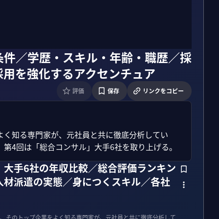
条件／学歴・スキル・年齢・職歴／採
採用を強化するアクセンチュア
評価
保存
リンクをコピー
よく知る専門家が、元社員と共に徹底分析してい
。第4回は「総合コンサル」大手6社を取り上げる。
）大手6社の年収比較／総合評価ランキン
人材派遣の実態／身につくスキル／各社
、そのトップ企業をよく知る専門家が、元社員と共に徹底分析して