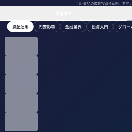
「新NISAの成長投資枠戦略」を聞
関連タグ
資産運用
円安影響
金融業界
投資入門
グロー