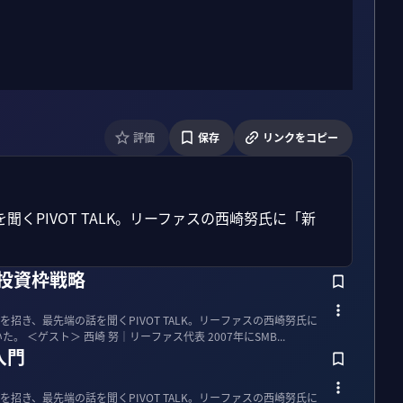
評価
保存
リンクをコピー
くPIVOT TALK。リーファスの西崎努氏に「新
長投資枠戦略
招き、最先端の話を聞くPIVOT TALK。リーファスの西崎努氏に
「新NISAの成長投資枠戦略」を聞いた。 ＜ゲスト＞ 西崎 努｜リーファス代表 2007年にSMB...
入門
招き、最先端の話を聞くPIVOT TALK。リーファスの西崎努氏に