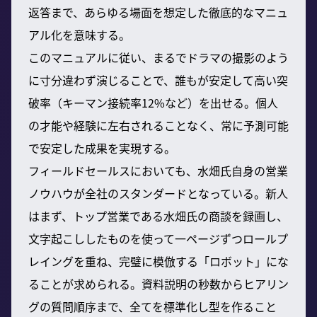
返答まで、あらゆる場面を想定した徹底的なマニュ
アル化を意味する。
このマニュアルに従い、まるでドラマの撮影のよう
に寸分違わず演じることで、誰もが安定して高い突
破率（キーマン接続率12%など）を出せる。個人
の才能や経験に左右されることなく、常に予測可能
で安定した成果を実現する。
フィールドセールスにおいても、水畑氏自身の営業
ノウハウが全社のスタンダードとなっている。新人
はまず、トップ営業である水畑氏の商談を録画し、
文字起こししたものを使って一ページずつロールプ
レイングを重ね、完璧に模倣する「ロボット」にな
ることが求められる。資料説明の秒数からヒアリン
グの質問順序まで、全てを標準化し型を作ること