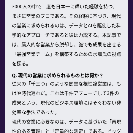
3000人の中で二度も日本一に輝いた経験を持つ、
まさに営業のプロである。その経験に基づき、現代
の営業に求められるのは、データとAIを駆使した科
学的なアプローチであると彼は力説する。本記事で
は、属人的な営業から脱却し、誰でも成果を出せる
「最強営業チーム」を構築するための水畑氏の視点
を探る。
Q. 現代の営業に求められるものとは何か？
従来の「千三つ」のような闇雲な根性論営業は、も
はや時代遅れだ。これは千件アプローチして3件の
成果という、現代のビジネス環境にはそぐわない非
効率な手法であった。
現代の営業に必要なのは、データに基づいた「再現
性のある管理」と「定量的な測定」である。ビッグ