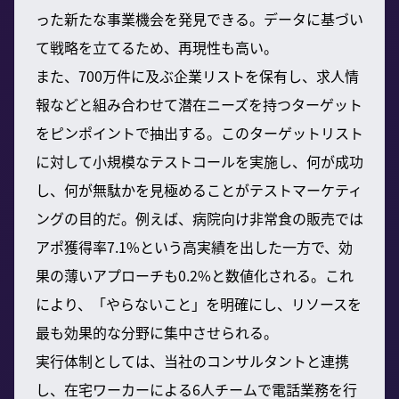
った新たな事業機会を発見できる。データに基づい
て戦略を立てるため、再現性も高い。
また、700万件に及ぶ企業リストを保有し、求人情
報などと組み合わせて潜在ニーズを持つターゲット
をピンポイントで抽出する。このターゲットリスト
に対して小規模なテストコールを実施し、何が成功
し、何が無駄かを見極めることがテストマーケティ
ングの目的だ。例えば、病院向け非常食の販売では
アポ獲得率7.1%という高実績を出した一方で、効
果の薄いアプローチも0.2%と数値化される。これ
により、「やらないこと」を明確にし、リソースを
最も効果的な分野に集中させられる。
実行体制としては、当社のコンサルタントと連携
し、在宅ワーカーによる6人チームで電話業務を行