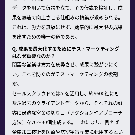
データを用いて仮説を立て、その仮説を検証し、成
果を爆速で向上させる仕組みの構築が求められる。
これは、労力を無駄にせず、効率的に最大限の成果
を出すための唯一の道である。
Q. 成果を最大化するためにテストマーケティング
はなぜ重要なのか？
闇雲な営業は労力を疲弊させ、成果に繋がりにく
い。これを防ぐのがテストマーケティングの役割
だ。
セールスクラウドではAIを活用し、約9600社にも
及ぶ過去のクライアントデータから、それぞれの顧
客に最適な営業の切り口（アクションやアプローチ
方法）を20～30個生成する。これにより、例えば
金属加工技術を医療や航空宇宙産業に転用するとい