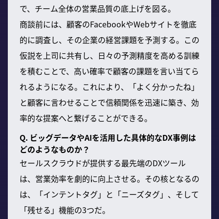
で、チーム全体の営業品質の底上げを図る。
商談前には、顧客のFacebookやWebサイトを徹底
的に調査し、その企業の経営課題を予測する。この
仮説を上司に共有し、日々の予測精度を高める訓練
を積むことで、高い確率で顧客の課題を言い当てら
れるようになる。これにより、「よく分かったね」
と顧客に言わせることで信頼関係を迅速に築き、効
率的な提案へと繋げることができる。
Q. ビッグデータやAIを活用した具体的なDX事例は
どのようなものか？
セールスクラウドが提供する最先端のDXツール
は、営業効率を劇的に向上させる。その核となるの
は、「インテントタグ」と「ニーズタグ」、そして
「残せる」機能の3つだ。