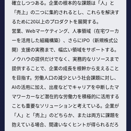
確立しつつある。企業の根本的な課題は「人」と
「売上」の二つに集約されるとし、これらを解決す
るために20以上のプロダクトを展開する。
営業、Webマーケティング、人事領域（在宅ワーカ
ーを活用した組織構築）、さらにIPO（新規株式公
開）支援の実務まで、幅広い領域をサポートする。
ノウハウの提供だけでなく、実務的なリソースまで
提供することで、企業の成長を根幹から支えること
を目指す。労働人口の減少という社会課題に対し、
AIの活用に加え、出産などでキャリアを中断したマ
マワーカーなど潜在的な労働力を積極的に活用する
ことも重要なソリューションと考えている。企業が
「人」と「売上」のどちらか、または両方に課題を
抱えている場合、間違いなくヒントが得られるだろ