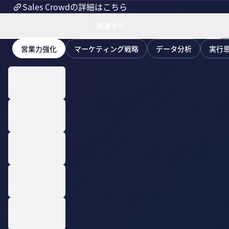
Sales Crowdの詳細はこちら
関連タグ
営業力強化
マーケティング戦略
データ分析
実行