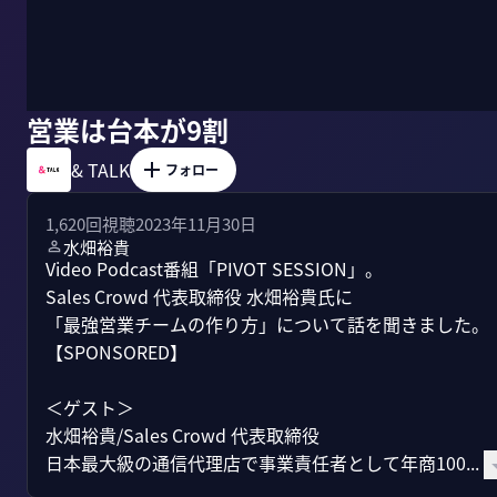
営業は台本が9割
& TALK
フォロー
1,620
回視聴
2023年11月30日
水畑裕貴
Video Podcast番組「PIVOT SESSION」。

Sales Crowd 代表取締役 水畑裕貴氏に

「最強営業チームの作り方」について話を聞きました。

【SPONSORED】

＜ゲスト＞

水畑裕貴/Sales Crowd 代表取締役

日本最大級の通信代理店で事業責任者として年商100...