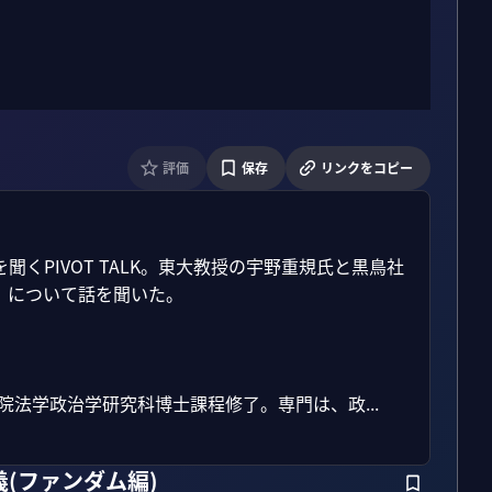
評価
保存
リンクをコピー
くPIVOT TALK。東大教授の宇野重規氏と黒鳥社
について話を聞いた。

院法学政治学研究科博士課程修了。専門は、政...
(ファンダム編)