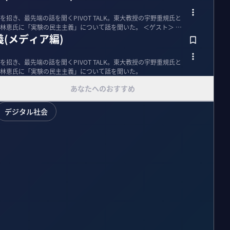
招き、最先端の話を聞くPIVOT TALK。東大教授の宇野重規氏と
に「実験の民主主義」について話を聞いた。 ＜ゲスト＞ 宇
(メディア編)
招き、最先端の話を聞くPIVOT TALK。東大教授の宇野重規氏と
林恵氏に「実験の民主主義」について話を聞いた。
あなたへのおすすめ
デジタル社会