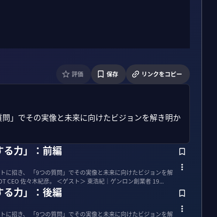
評価
保存
リンクをコピー
質問」でその実像と未来に向けたビジョンを解き明か
する力」：前編
トに招き、 「9つの質問」でその実像と未来に向けたビジョンを解
き明かす。 インタビュアーは、PIVOT CEO 佐々木紀彦。 ＜ゲスト＞ 東浩紀｜ゲンロン創業者 19...
する力」：後編
トに招き、 「9つの質問」でその実像と未来に向けたビジョンを解