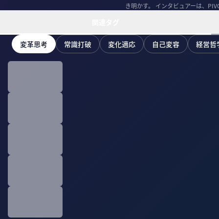
き明かす。 インタビュアーは、PIVO
関連タグ
変革思考
常識打破
変化適応
自己変容
経営哲