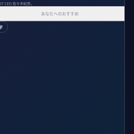
T CEO 佐々木紀彦。
あなたへのおすすめ
学