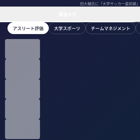
田大輔氏に「大学サッカー最前線」
関連タグ
アスリート評価
大学スポーツ
チームマネジメント