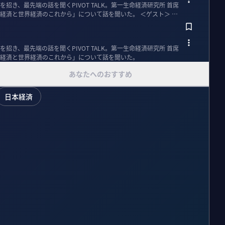
招き、最先端の話を聞くPIVOT TALK。第一生命経済研究所 首席
世界経済のこれから」について話を聞いた。 ＜ゲスト＞ 永
招き、最先端の話を聞くPIVOT TALK。第一生命経済研究所 首席
経済と世界経済のこれから」について話を聞いた。
あなたへのおすすめ
日本経済