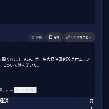
評価
保存
リンクをコピー
PIVOT TALK。第一生命経済研究所 首席エコノ
について話を聞いた。

。...
もっと見る
界経済