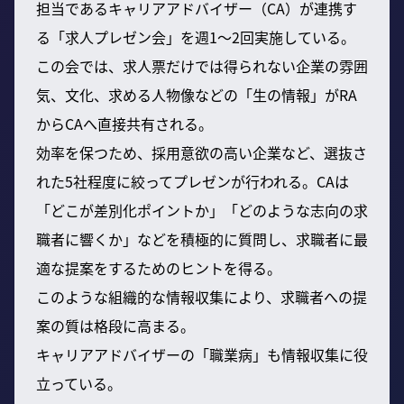
担当であるキャリアアドバイザー（CA）が連携す
る「求人プレゼン会」を週1〜2回実施している。
この会では、求人票だけでは得られない企業の雰囲
気、文化、求める人物像などの「生の情報」がRA
からCAへ直接共有される。
効率を保つため、採用意欲の高い企業など、選抜さ
れた5社程度に絞ってプレゼンが行われる。CAは
「どこが差別化ポイントか」「どのような志向の求
職者に響くか」などを積極的に質問し、求職者に最
適な提案をするためのヒントを得る。
このような組織的な情報収集により、求職者への提
案の質は格段に高まる。
キャリアアドバイザーの「職業病」も情報収集に役
立っている。