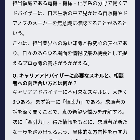
担当領域である電機・機械・化学系の分野で働くア
ドバイザーは、日常生活の中で見かける自販機やド
アノブのメーカーを無意識に確認することがあると
いう。
これは、担当業界への深い知識と探究心の表れであ
り、日々のあらゆる場面を情報収集の機会として捉
えるプロ意識の高さがうかがえる。
Q. キャリアアドバイザーに必要なスキルと、相談
者への向き合い方とは何か？
キャリアアドバイザーに不可欠なスキルは、大きく
3つある。まず第一に「傾聴力」である。求職者の
話を深く聞くことで、真の希望や悩みを理解する。
次に「牽引力」。得た情報をもとに、求職者が新た
な一歩を踏み出せるよう、具体的な方向性を示す力