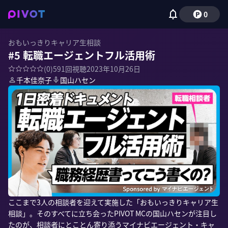
0
おもいっきりキャリア生相談
#5 転職エージェントフル活用術
(
0
)
591
回視聴
2023年10月26日
千本佳奈子
国山ハセン
ここまで3人の相談者を迎えて実施した「おもいっきりキャリア生
相談」。そのすべてに立ち会ったPIVOT MCの国山ハセンが注目し
たのが、相談者にとことん寄り添うマイナビエージェント・キャ