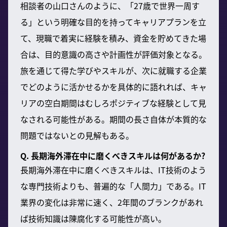
相談者の山口さんのように、「27歳で世界一周す
る」という明確な目的を持ってキャリアプランを立
て、現職で着実に経験を積み、資金を貯めてきた場
合は、目的意識の高さや計画性が評価対象となる。
旅を通じて得た学びやスキルが、次に就職する企業
でどのように活かせるかを具体的に語れれば、キャ
リアの空白期間はむしろポジティブな経験として見
なされる可能性がある。期間の長さ自体が本質的な
問題ではないとの見解もある。
Q. 長期海外滞在中に磨くべきスキルは何があるか?
長期海外滞在中に磨くべきスキルは、IT技術のよう
な専門技術よりも、普遍的な「人間力」である。IT
業界の変化は非常に速く、2年間のブランクがあれ
ば技術知識は陳腐化する可能性が高い。