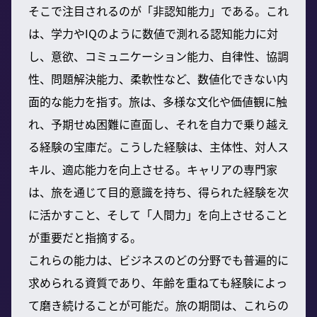
そこで注目されるのが「非認知能力」である。これ
は、学力やIQのように数値で測れる認知能力に対
し、意欲、コミュニケーション能力、自律性、協調
性、問題解決能力、柔軟性など、数値化できない内
面的な能力を指す。旅は、多様な文化や価値観に触
れ、予期せぬ困難に直面し、それを自力で乗り越え
る経験の宝庫だ。こうした経験は、主体性、対人ス
キル、適応能力を向上させる。キャリアの専門家
は、旅を通じて目的意識を持ち、得られた経験を次
に活かすこと、そして「人間力」を向上させること
が重要だと指摘する。
これらの能力は、ビジネスのどの分野でも普遍的に
求められる資質であり、年齢を重ねても経験によっ
て磨き続けることが可能だ。旅の期間は、これらの