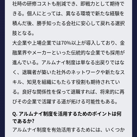
社時の研修コストも削減でき、即戦力として期待で
きる。個人にとっては、異なる環境で新たな経験を
積んだ後、勝手知ったる会社に安心して戻れる選択
肢となる。
大企業や上場企業では70%以上が導入しており、金
融業界やメーカーといった伝統的な企業でも採用が
進んでいる。アルムナイ制度は単なる出戻りではな
く、退職者が築いた社外のネットワークや新たなス
キル、知見を組織にもたらす役割も期待されてい
る。良好な関係性を保って退職すれば、将来的に再
びその企業で活躍する道が拓ける可能性もある。
Q. アルムナイ制度を活用するためのポイントは何
であるか?
アルムナイ制度を有効活用するためには、いくつか