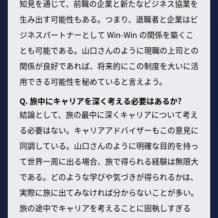
知見を通じて、前職の企業と新たなビジネス協業を
生み出す可能性もある。つまり、退職者と企業はビ
ジネスパートナーとして Win-Win の関係を築くこ
とも可能である。山口さんのように現職の上司との
関係が良好であれば、将来的にこの制度を大いに活
用できる可能性を秘めていると言えよう。
Q. 旅中にキャリアを深く考える必要はあるか?
結論として、旅の最中に深くキャリアについて考え
る必要はない。キャリアアドバイザーもこの意見に
同調している。山口さんのように明確な目的を持っ
て世界一周に出る場合、旅で得られる経験は無限大
である。どのような学びや気づきが得られるかは、
実際に旅に出てみなければ分からないことが多い。
旅の途中でキャリアを考えることに固執しすぎる