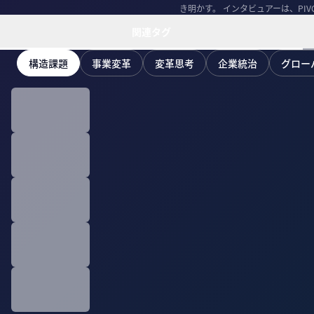
き明かす。 インタビュアーは、PI
郎。
関連タグ
構造課題
事業変革
変革思考
企業統治
グロー