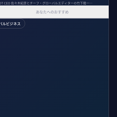
VOT CEO 佐々木紀彦とチーフ・グローバルエディターの竹下隆一
あなたへのおすすめ
バルビジネス