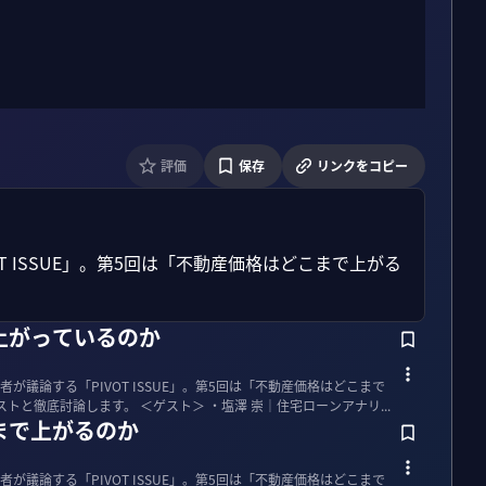
評価
保存
リンクをコピー
 ISSUE」。第5回は「不動産価格はどこまで上がる
上がっているのか
が議論する「PIVOT ISSUE」。第5回は「不動産価格はどこまで
上がるのか」をテーマに、4人のゲストと徹底討論します。 ＜ゲスト＞ ・塩澤 崇｜住宅ローンアナリ...
まで上がるのか
が議論する「PIVOT ISSUE」。第5回は「不動産価格はどこまで