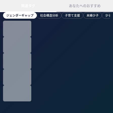
関連タグ
あなたへのおすすめ
ジェンダーギャップ
社会構造分析
子育て支援
未婚少子
少子