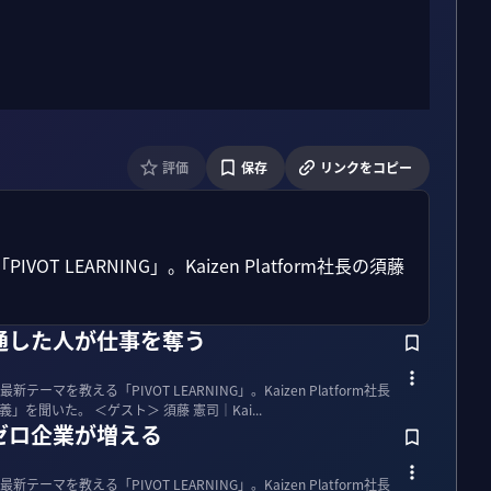
評価
保存
リンクをコピー
LEARNING」。Kaizen Platform社長の須藤
精通した人が仕事を奪う
マを教える「PIVOT LEARNING」。Kaizen Platform社長
の須藤憲司氏に「生成AI後の資本主義」を聞いた。 ＜ゲスト＞ 須藤 憲司｜Kai...
ゼロ企業が増える
マを教える「PIVOT LEARNING」。Kaizen Platform社長