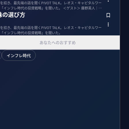
招き、最先端の話を聞くPIVOT TALK。レオス・キャピタルワー
レ時代の投資戦略」を聞いた。 ＜ゲスト＞ 藤野英人｜
株の選び方
招き、最先端の話を聞くPIVOT TALK。レオス・キャピタルワー
氏に「インフレ時代の投資戦略」を聞いた。
あなたへのおすすめ
インフレ時代