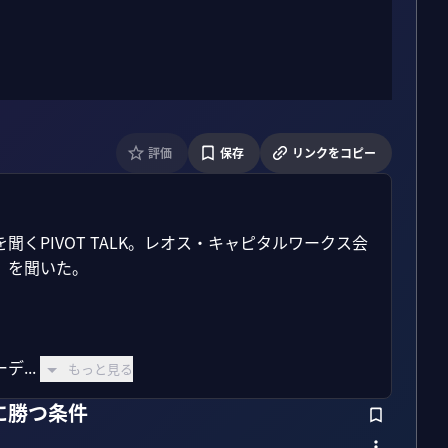
評価
保存
リンクをコピー
くPIVOT TALK。レオス・キャピタルワークス会
」を聞いた。

...
もっと見る
に勝つ条件