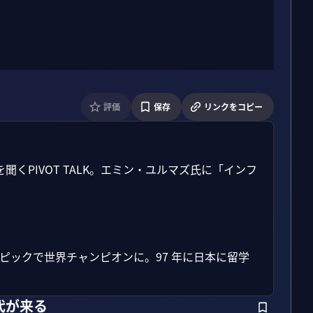
評価
保存
リンクをコピー
くPIVOT TALK。エミン・ユルマズ氏に「インフ
ピックで世界チャンピオンに。97 年に日本に留学
代が来る