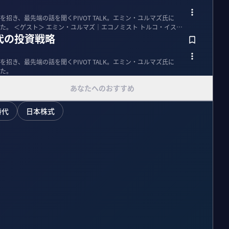
招き、最先端の話を聞くPIVOT TALK。エミン・ユルマズ氏に
ルコ・イスタ
代の投資戦略
招き、最先端の話を聞くPIVOT TALK。エミン・ユルマズ氏に
た。
あなたへのおすすめ
時代
日本株式