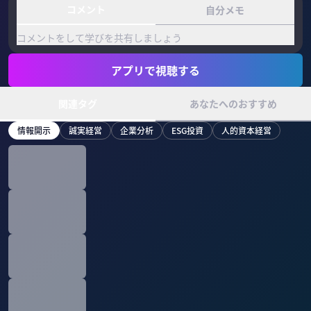
コメント
自分メモ
コメントをして学びを共有しましょう
アプリで視聴する
関連タグ
あなたへのおすすめ
情報開示
誠実経営
企業分析
ESG投資
人的資本経営