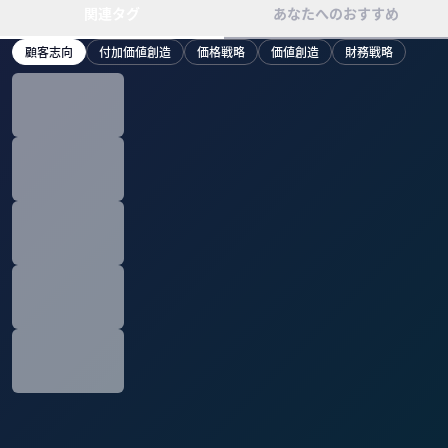
関連タグ
あなたへのおすすめ
顧客志向
付加価値創造
価格戦略
価値創造
財務戦略