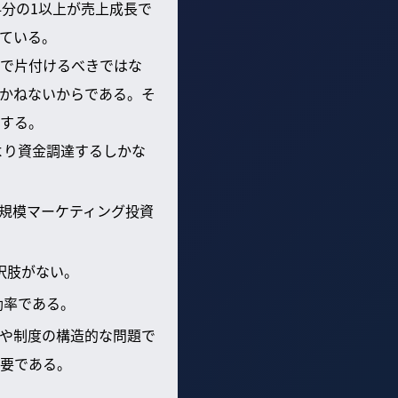
分の1以上が売上成長で
ている。
で片付けるべきではな
かねないからである。そ
する。
より資金調達するしかな
大規模マーケティング投資
択肢がない。
効率である。
や制度の構造的な問題で
要である。