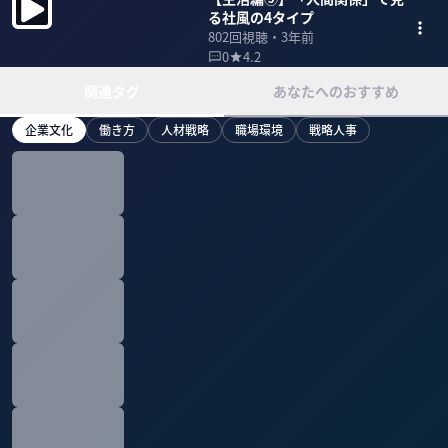
る社風の4タイプ
802
回視聴・
3年前
0
4.2
関連タグ
あなたへのおすすめ
企業文化
働き方
人材戦略
職場環境
戦略人事