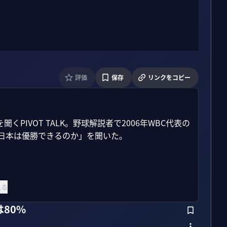
評価
保存
リンクをコピー
IVOT TALK。野球解説者で2006年WBC代表の
日本は優勝できるのか」を聞いた。

見る
80%