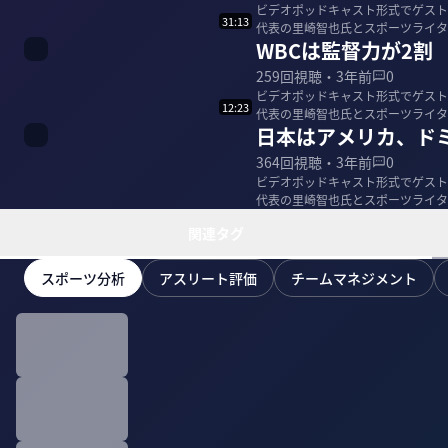
ビデオポッドキャスト形式でゲストを招
31:13
WBCは監督力が2割
259
回視聴・
3年前
0
ビデオポッドキャスト形式でゲストを招
12:23
代表の里崎智也氏とスポーツライタ
日本はアメリカ、ド
364
回視聴・
3年前
0
ビデオポッドキャスト形式でゲストを招
代表の里崎智也氏とスポーツライタ
関連タグ
スポーツ分析
アスリート評価
チームマネジメント