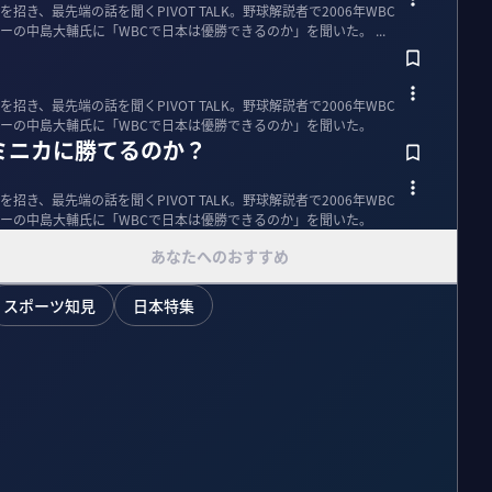
き、最先端の話を聞くPIVOT TALK。野球解説者で2006年WBC
代表の里崎智也氏とスポーツライターの中島大輔氏に「WBCで日本は優勝できるのか」を聞いた。 ...
き、最先端の話を聞くPIVOT TALK。野球解説者で2006年WBC
ーの中島大輔氏に「WBCで日本は優勝できるのか」を聞いた。
ミニカに勝てるのか？
き、最先端の話を聞くPIVOT TALK。野球解説者で2006年WBC
ーの中島大輔氏に「WBCで日本は優勝できるのか」を聞いた。
あなたへのおすすめ
スポーツ知見
日本特集