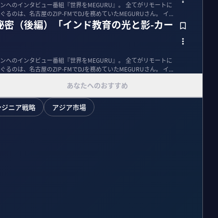
ンへのインタビュー番組『世界をMEGURU』。 全てがリモートに
なる時代、あえてリアルで世界をめぐるのは、名古屋のZIP-FMでDJを務めていたMEGURUさん。 イ...
の秘密（後編）「インド教育の光と影-カー
ンへのインタビュー番組『世界をMEGURU』。 全てがリモートに
なる時代、あえてリアルで世界をめぐるのは、名古屋のZIP-FMでDJを務めていたMEGURUさん。 イ...
あなたへのおすすめ
ンジニア戦略
アジア市場