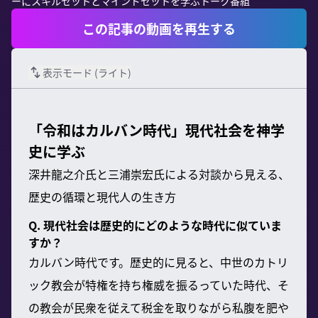
ーにスキルセットとマインドセットを学ぶトーク番組
この記事の動画を再生する
表示モード (
ライト
)
「令和はカルバン時代」現代社会を神学
史に学ぶ
深井龍之介氏と三浦崇宏氏による対談から見える、
歴史の循環と現代人の生き方
Q. 現代社会は歴史的にどのような時代に似ていま
すか？
カルバン時代です。歴史的に見ると、中世のカトリ
ック教会が特権を持ち権威を振るっていた時代、そ
の教会が民衆を従えて税金を取りながら私腹を肥や