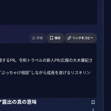
評価
保存
リンクをコピー
するPR。令和トラベルの新人PR/広報の大木優紀さ
“ぶっちゃけ相談”しながら成長を遂げるリスキリン
ア露出の真の意味