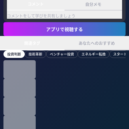
コメント
自分メモ
コメントをして学びを共有しましょう
アプリで視聴する
関連タグ
あなたへのおすすめ
投資判断
技術革新
ベンチャー投資
エネルギー転換
スタート