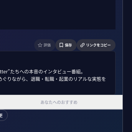
評価
保存
リンクをコピー
tter”たちへの本音のインタビュー番組。

めぐりながら、退職・転職・起業のリアルな実態を
あなたへのおすすめ
更