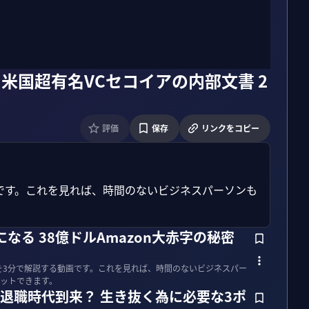
 米国超有名VCセコイアの内部文書 2
評価
保存
リンクをコピー
画です。これを見れば、時間のないビジネスパーソンも
語になる 38億ドルAmazon大赤字の秘密
今を3分で解説する動画です。これを見れば、時間のないビジネスパー
ットできます。
大退職時代到来？ 生き抜く為に必要な3ポ