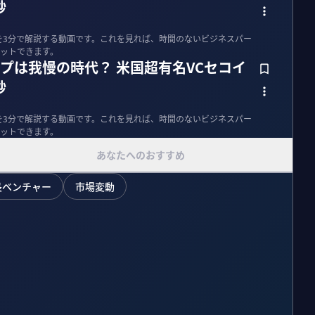
秒
今を3分で解説する動画です。これを見れば、時間のないビジネスパー
ットできます。
ップは我慢の時代？ 米国超有名VCセコイ
秒
今を3分で解説する動画です。これを見れば、時間のないビジネスパー
ットできます。
あなたへのおすすめ
長ベンチャー
市場変動