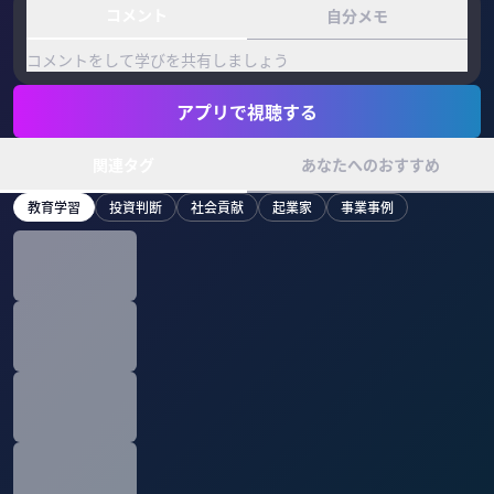
コメント
自分メモ
コメントをして学びを共有しましょう
アプリで視聴する
関連タグ
あなたへのおすすめ
教育学習
投資判断
社会貢献
起業家
事業事例