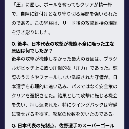
「圧」に屈し、ボールを奪ってもクリアが精一杯
で、自陣に釘付けとなり守り切る展開を強いられた
のである。この経験は、リード後の攻撃維持の課題
を浮き彫りにした。
Q. 後半、日本代表の攻撃が機能不全に陥った主な
原因は何でしたか？
後半の攻撃が機能しなかった最大の要因は、ブラジ
ルがピッチ上に放つ圧倒的な「圧力」であった。球
際のうまさやファールしない洗練された守備が、日
本選手を心理的に追い込み、パスではなく安全策の
クリアを選択させた。結果として攻撃に転じる機会
を失い、押し込まれた。特にウイングバックは守備
に徹せざるを得ず、攻撃の枚数を欠いたのである。
Q. 日本代表の先制点、佐野選手のスーパーゴール