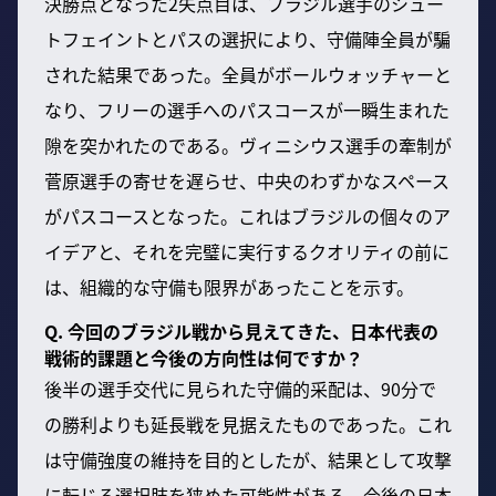
決勝点となった2失点目は、ブラジル選手のシュー
トフェイントとパスの選択により、守備陣全員が騙
された結果であった。全員がボールウォッチャーと
なり、フリーの選手へのパスコースが一瞬生まれた
隙を突かれたのである。ヴィニシウス選手の牽制が
菅原選手の寄せを遅らせ、中央のわずかなスペース
がパスコースとなった。これはブラジルの個々のア
イデアと、それを完璧に実行するクオリティの前に
は、組織的な守備も限界があったことを示す。
Q. 今回のブラジル戦から見えてきた、日本代表の
戦術的課題と今後の方向性は何ですか？
後半の選手交代に見られた守備的采配は、90分で
の勝利よりも延長戦を見据えたものであった。これ
は守備強度の維持を目的としたが、結果として攻撃
に転じる選択肢を狭めた可能性がある。今後の日本