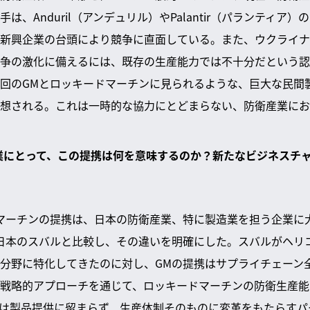
は、Anduril（アンデュリル）やPalantir（パランティア
新興企業の台頭により競争に直面している。また、ウクライナ
争の激化に備えるには、既存の生産能力では不十分だという認
回のGMとロッキードマーチンに見られるような、巨大な民間
想される。これは一時的な協力にとどまらない、防衛産業にお
企業にとって、この提携は何を意味するのか？新たなビジネスチ
マーチンの提携は、日本の防衛産業、特に製造業を担う企業に
日本のスバルと比較し、その違いを明確にした。スバルがヘリコ
分野に特化してきたのに対し、GMの提携はサプライチェーン
戦略的アプローチを通じて、ロッキードマーチンの防衛生産能
は製品提供に留まらず、生産体制そのものに変革をもたらすパ