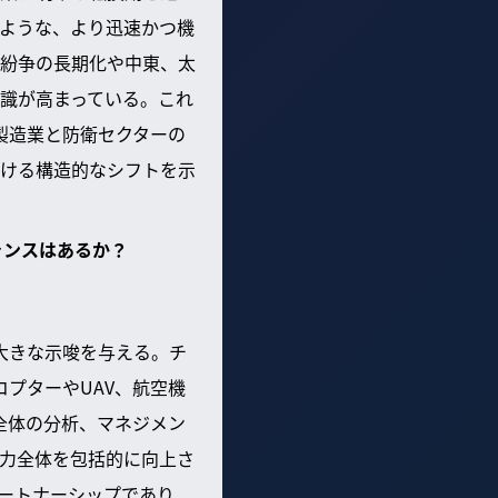
）のような、より迅速かつ機
紛争の長期化や中東、太
識が高まっている。これ
製造業と防衛セクターの
ける構造的なシフトを示
ャンスはあるか？
大きな示唆を与える。チ
プターやUAV、航空機
全体の分析、マネジメン
力全体を包括的に向上さ
ートナーシップであり、