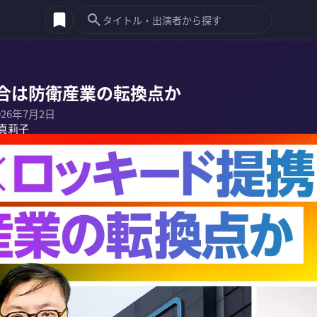
合は防衛産業の転換点か
026年7月2日
真莉子