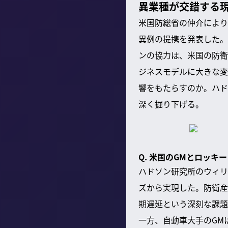
異業種が交錯する現
米国防総省の仲介により
異例の提携を発表した。
ンの協力は、米国の防衛
ジネスモデルに大きな変
響をもたらすのか。ハド
深く掘り下げる。
Q. 米国のGMとロッ
ハドソン研究所のウィリ
ズから実現した。防衛産
期遅延という深刻な課題
一方、自動車大手のGM