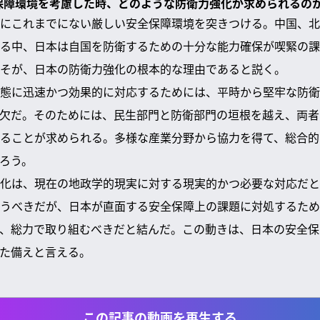
全保障環境を考慮した時、どのような防衛力強化が求められるの
にこれまでにない厳しい安全保障環境を突きつける。中国、北
る中、日本は自国を防衛するための十分な能力確保が喫緊の課
そが、日本の防衛力強化の根本的な理由であると説く。
態に迅速かつ効果的に対応するためには、平時から堅牢な防衛
欠だ。そのためには、民生部門と防衛部門の垣根を越え、両者
ることが求められる。多様な産業分野から協力を得て、総合的
ろう。
化は、現在の地政学的現実に対する現実的かつ必要な対応だと
うべきだが、日本が直面する安全保障上の課題に対処するため
、総力で取り組むべきだと結んだ。この動きは、日本の安全保
た備えと言える。
この記事の動画を再生する