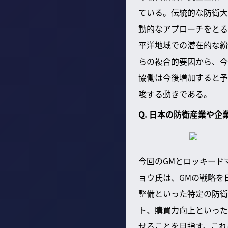
ている。伝統的な防衛大手
動的なアプローチをとる
平洋地域での潜在的な紛
らの複合的要因から、今
協働は今後増加すると予
唆する動きである。
Q. 日本の防衛産業や
今回のGMとロッキード
ョウ氏は、GMの戦略を
整備といった特定の防衛
ト、購買力向上といった
せることを目指す。これ