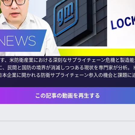
示す、米防衛産業における深刻なサプライチェーン危機と製造
に、民間と国防の境界が消滅しつつある現状を専門家が分析。
日本企業に開かれる防衛サプライチェーン参入の機会と課題に迫
この記事の動画を再生する