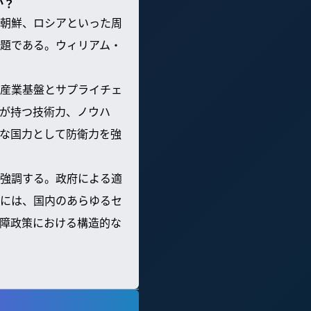
か？
朝鮮、ロシアといった周
題である。ウィリアム・
産業基盤とサプライチェ
が持つ技術力、ノウハ
な国力として防衛力を強
強調する。政府による適
には、国内のあらゆるセ
障政策における構造的な