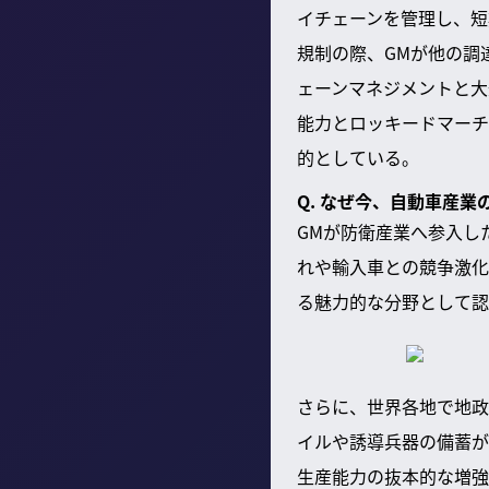
イチェーンを管理し、短
規制の際、GMが他の調
ェーンマネジメントと大
能力とロッキードマーチ
的としている。
Q. なぜ今、自動車産
GMが防衛産業へ参入し
れや輸入車との競争激化
る魅力的な分野として認
さらに、世界各地で地政
イルや誘導兵器の備蓄が
生産能力の抜本的な増強