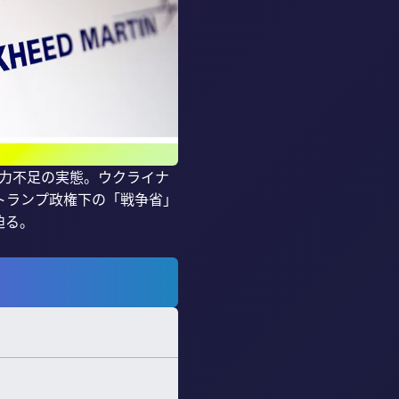
能力不足の実態。ウクライナ
トランプ政権下の「戦争省」
る。
