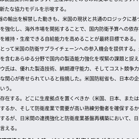
新たな協力モデルを示唆する。
器の輸出を解禁した動きも、米国の現状と共通のロジックに基
を強化し、海外市場を開拓することで、国内防衛予算への依存
を維持・生産できる自給能力を高めることが最終目標である。
とって米国の防衛サプライチェーンへの参入機会を提供する。
を含むあらゆる分野で国内の製造能力強化を喫緊の課題と捉え
ウ氏は、優れた製造技術、納期遵守能力、そしてコスト競争力
な関心が寄せられていると指摘した。米国防総省も、日本の企
いう。
存在する。どこに生産拠点を置くべきか（米国、日本、または
するか、そして防衛産業で需要が高い熟練労働者を確保するか
するが、日米間の連携強化と防衛産業基盤再構築において、日
言える。