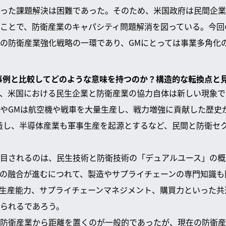
った課題解決は困難であった。そのため、米国政府は民間企業
ことで、防衛産業のキャパシティ問題解消を図っている。今回
の防衛産業強化戦略の一環であり、GMにとっては事業多角化
の事例と比較してどのような意味を持つのか？構造的な転換点と
、米国における民生企業と防衛産業の協力自体は新しい現象で
やGMは航空機や戦車を大量生産し、戦力増強に貢献した歴史
造し、半導体産業も軍事生産を起源とするなど、民間と防衛セ
目されるのは、民生技術と防衛技術の「デュアルユース」の概
の融合が進むにつれて、製造やサプライチェーンの専門知識も
生産能力、サプライチェーンマネジメント、購買力といった共
られるであろう。
防衛産業から距離を置くのが一般的であったが、現在の防衛産