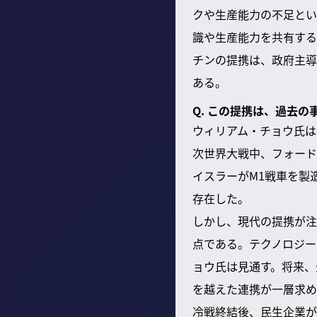
クや生産能力の不足とい
識や生産能力を共有する
チンの提携は、政府主導
ある。
Q. この提携は、過去
ウィリアム・チョウ氏は
次世界大戦中、フォード
イスラーがM1戦車を製
存在した。
しかし、現代の提携が注
点である。テクノロジー
ョウ氏は見通す。将来、
を越えた連携が一層求め
冷戦終結後、民生企業が