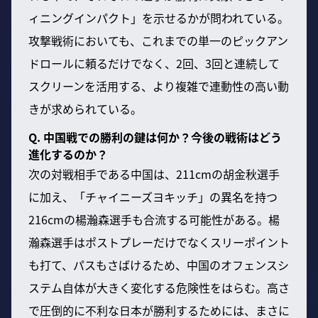
ィニングインパクト」を示せるかが問われている。
攻撃戦術においても、これまでの単一のピックアン
ドロールに頼るだけでなく、2回、3回と連続して
スクリーンを活用する、より複雑で連動性の高い動
きが求められている。
Q. 中国戦での勝利の鍵は何か？今後の戦術はどう
進化するのか？
次の対戦相手である中国は、211cmの胡金秋選手
に加え、「チャイニーズヨキッチ」の異名を持つ
216cmの楊瀚森選手も合流する可能性がある。楊
瀚森選手はポストプレーだけでなくスリーポイント
も打て、パスもさばけるため、中国のオフェンスシ
ステム自体が大きく変化する危険性をはらむ。高さ
で圧倒的に不利な日本が勝利するためには、まさに