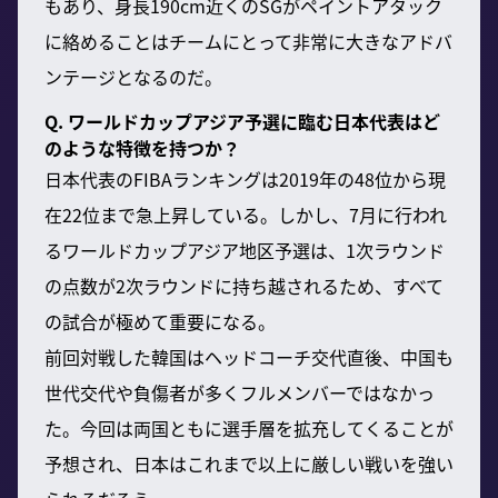
もあり、身長190cm近くのSGがペイントアタック
に絡めることはチームにとって非常に大きなアドバ
ンテージとなるのだ。
Q. ワールドカップアジア予選に臨む日本代表はど
のような特徴を持つか？
日本代表のFIBAランキングは2019年の48位から現
在22位まで急上昇している。しかし、7月に行われ
るワールドカップアジア地区予選は、1次ラウンド
の点数が2次ラウンドに持ち越されるため、すべて
の試合が極めて重要になる。
前回対戦した韓国はヘッドコーチ交代直後、中国も
世代交代や負傷者が多くフルメンバーではなかっ
た。今回は両国ともに選手層を拡充してくることが
予想され、日本はこれまで以上に厳しい戦いを強い