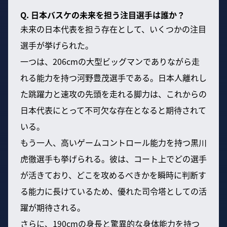
Q. 日本バスケの未来を担う注目選手は誰か？
未来の日本代表を担う存在として、いくつかの注目
選手が挙げられた。
一つは、206cmの大型ビッグマンでありながら走
れる能力を持つ河野豊茂選手である。日本人離れし
た跳躍力と速攻の先頭を走れる脚力は、これからの
日本代表にとって不可欠な存在となると期待されて
いる。
もう一人、高いゲームコントロール能力を持つ黒川
虎徹選手も挙げられる。彼は、コート上でどの選手
が活きており、どこを攻めるべきかを瞬時に判断す
る能力に長けているため、優れた司令塔としての活
躍が期待される。
さらに、190cmの身長と驚異的な身体能力を持つ