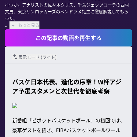
打つか。アナリストの佐々木クリス、千葉ジェッツコーチの西村
文男、東京サンロッカーズのベンドラメ礼生に徹底解説してもら
った。

...
もっと見る
この記事の動画を再生する
表示モード (
ライト
)
バスケ日本代表、進化の序章！W杯アジ
ア予選スタメンと次世代を徹底考察
新番組「ピボットバスケットボール」の初回では、
豪華ゲストを招き、FIBAバスケットボールワール