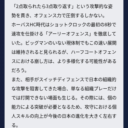
「2点取られたら3点取り返す」という攻撃的な姿
勢を貫き、オフェンス力で圧倒するしかない。
ホーバスHC時代はショットクロックの最初の8秒で
速攻を仕掛ける「アーリーオフェンス」を徹底して
いた。ビッグマンのいない現体制でもこの速い展開
は維持されると見られるが、ハーフコートオフェン
スにおける崩し方は、より多様化する可能性がある
だろう。
また、相手がスイッチディフェンスで日本の組織的
な攻撃を阻害してきた場合、単なる組織プレーだけ
では打開できない場面も生じる。その際には、個の
能力による突破が必要となるため、攻守における個
人スキルの向上が今後の日本の進化を大きく左右す
る。