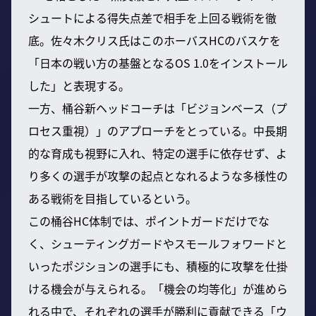
シュートによる得失点差で相手を上回る戦術を徹
底。佐々木クリス氏はこのホーバスHCのバスケを
「日本の戦い方の基盤となるOS 1.0をインストール
した」と表現する。
一方、桶谷新ヘッドコーチは「ビジョンベース（プ
ロセス重視）」のアプローチをとっている。中長期
的な育成も視野に入れ、特定の選手に依存せず、よ
り多くの選手が攻撃の起点となれるような多様性の
ある戦術を目指しているという。
この桶谷HC体制では、ポイントガードだけでな
く、シューティングガードやスモールフォワードと
いったポジションの選手にも、積極的に攻撃を仕掛
ける機会が与えられる。「機会の均等化」が進めら
れる中で、それぞれの選手が勝利に貢献できる「ウ