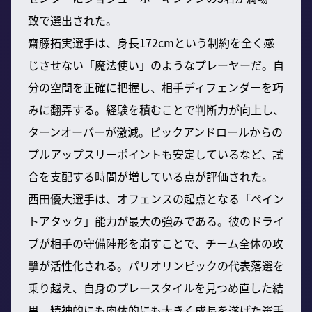
致で選出された。
齋藤拓実選手は、身長172cmという制約を全く感
じさせない「魔法使い」のようなプレーヤーだ。自
分の空間を正確に把握し、相手ディフェンダーを巧
みに翻弄する。経験を積むことで判断力が向上し、
ターンオーバーが激減。ピックアンドロールからの
プルアップスリーポイントも安定しているなど、試
合を支配する時間が増している点が評価された。
西田優大選手は、オフェンスの起点となる「ペイン
トアタック」能力が最大の強みである。彼のドライ
ブが相手の守備陣形を崩すことで、チーム全体の攻
撃が活性化される。パリオリンピックの代表落選を
乗り越え、自身のプレースタイルを見つめ直した結
果、精神的にも肉体的にも大きく成長を遂げた選手