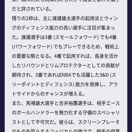
だと評されている。
残りの2枠は、主に渡邊雄太選手の起用法とウィン
グのディフェンス能力の高い選手に注目が集まっ
た。渡邊選手は3番 (スモールフォワード) でも4番
(パワーフォワード) でもプレーできるため、戦術上
の重要な駒となる。4番で起用すれば、長身を活か
したリバウンドとリムプロテクターとしての貢献が
期待され、3番であればNBAでも活躍した3&D (ス
リーポイントとディフェンス) 能力を発揮し、アウ
トサイドからのチャンスが増える。
また、馬場雄大選手と吉井裕鷹選手は、相手エース
のボールハンドラーを無力化する守備のスペシャリ
ストとして不可欠だ。彼らは、スクリーンプレーそ
のものを阻止するフィジカルの強さで、相手の得意