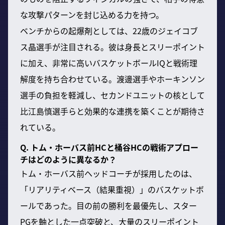
な攻撃パターンを封じ込める力を持つ。
ベンチからの起爆剤としては、22歳のジェイコブ
ス晶選手が注目される。彼は身長とスリーポイント
に加え、非常に高いバスケットボールIQと戦術理
解度を持ち合わせている。渡邊選手やホーキンソン
選手の負担を軽減し、セカンドユニットの核として
比江島慎選手らと効果的な連携を築くことが期待さ
れている。
Q. トム・ホーバス前HCと桶谷HCの戦術アプロー
チはどのように異なるか？
トム・ホーバス前ヘッドコーチが採用したのは、
「リアリティベース（結果重視）」のバスケットボ
ールであった。目の前の勝利を最優先し、スター
PGを軸とした一点突破と、大量のスリーポイント