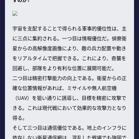
宇宙を支配することで得られる軍事的優位性は、主
に三点に集約される。一つ目は情報優位だ。偵察衛
星からの高解像度画像により、敵の兵力配置や動き
をリアルタイムで把握できる。これにより、奇襲を
回避し、部隊をより有利な位置に展開可能だ。
二つ目は精密打撃能力の向上である。衛星からの正
確な位置情報があれば、ミサイルや無人航空機
（UAV）を狙い通りに誘導し、目標を精密に攻撃で
きる。これは現代戦において効果的な攻撃力となり
得る。
そして三つ目は通信優位である。地上のインフラに
依存しない衛星通信網は、混乱した戦場でも強固で