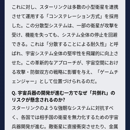
これに対し、スターリンクは多数の小型衛星を連携
させて運用する「コンステレーション方式」を採用
した。この分散型システムは、一部の衛星が攻撃を
受け、機能を失っても、システム全体の停止を回避
できる。これは「分散することによる耐久性」と呼
ばれ、宇宙システム全体の堅牢性を飛躍的に向上さ
せた。この革新的なアプローチが、宇宙空間におけ
る攻撃・防御双方の戦略に影響を与え、「ゲームチ
ェンジャー」として位置づけられるのだ。
Q. 宇宙兵器の開発が進む一方でなぜ「共倒れ」の
リスクが懸念されるのか?
スターリンクのような強靭なシステムに対抗すべ
く、各国では相手国の衛星を無力化するための宇宙
兵器開発が進む。敵衛星に直接衝突させたり、金属