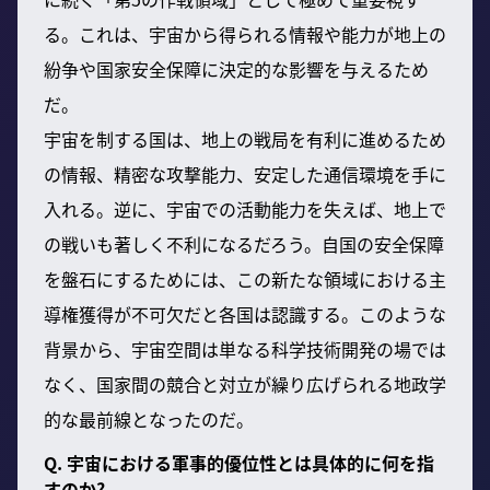
る。これは、宇宙から得られる情報や能力が地上の
紛争や国家安全保障に決定的な影響を与えるため
だ。
宇宙を制する国は、地上の戦局を有利に進めるため
の情報、精密な攻撃能力、安定した通信環境を手に
入れる。逆に、宇宙での活動能力を失えば、地上で
の戦いも著しく不利になるだろう。自国の安全保障
を盤石にするためには、この新たな領域における主
導権獲得が不可欠だと各国は認識する。このような
背景から、宇宙空間は単なる科学技術開発の場では
なく、国家間の競合と対立が繰り広げられる地政学
的な最前線となったのだ。
Q. 宇宙における軍事的優位性とは具体的に何を指
すのか?