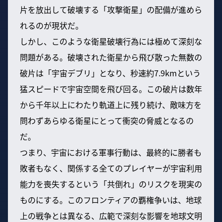
片を放出して破壊する「攻撃衛星」の配備が進めら
れるのが現状だ。
しかし、このような衛星破壊行為には極めて深刻な
問題がある。破壊された衛星から飛び散った無数の
破片は「宇宙デブリ」となり、秒速約7.9kmという
猛スピードで宇宙空間を飛び回る。この破片は数年
から千年以上にわたり軌道上に残り続け、敵味方を
問わずあらゆる衛星にとって衝突の脅威となるの
だ。
つまり、宇宙における軍事行動は、最終的に勝者も
敗者もなく、関係する全てのプレイヤーが宇宙利用
能力を喪失するという「共倒れ」のリスクを現実の
ものにする。このフロンティアの覇権争いは、地球
上の戦争とは異なる、広範で深刻な影響を地球文明