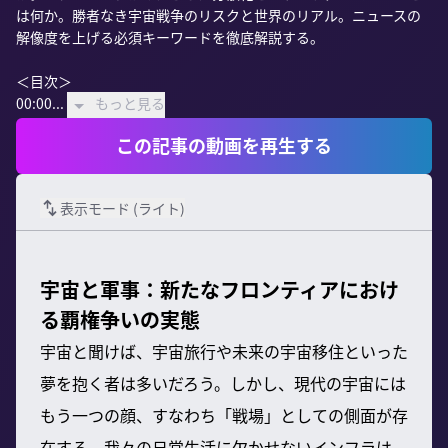
は何か。勝者なき宇宙戦争のリスクと世界のリアル。ニュースの
解像度を上げる必須キーワードを徹底解説する。

＜目次＞

00:00...
もっと見る
この記事の動画を再生する
表示モード (
ライト
)
宇宙と軍事：新たなフロンティアにおけ
る覇権争いの実態
宇宙と聞けば、宇宙旅行や未来の宇宙移住といった
夢を抱く者は多いだろう。しかし、現代の宇宙には
もう一つの顔、すなわち「戦場」としての側面が存
在する。我々の日常生活に欠かせないインフラは、