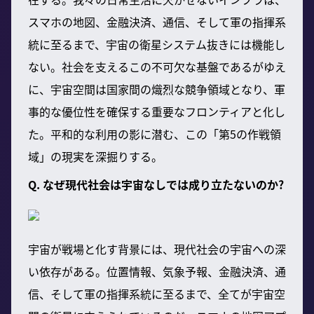
スマホの地図、金融決済、通信、そして軍の指揮系
統に至るまで、宇宙の衛星システム抜きには機能し
ない。社会を支えるこの不可欠な基盤であるがゆえ
に、宇宙空間は国家間の熾烈な競争領域となり、軍
事的な優位性を確保する重要なフロンティアと化し
た。平和的な利用の影に潜む、この「第5の作戦領
域」の現実を深掘りする。
Q. なぜ現代社会は宇宙なしでは成り立たないのか?
宇宙が戦場と化す背景には、現代社会の宇宙への深
い依存がある。位置情報、気象予報、金融決済、通
信、そして軍の指揮系統に至るまで、全てが宇宙空