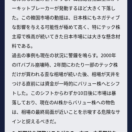
ーキットブレーカーが発動するほど大きく下落し
た。この韓国市場の動揺は、日本株にもネガティブ
な影響を与える可能性が極めて高く、特にテック株
主導で株高が続いてきた日本市場には大きな懸念材
料である。
過去の事例も現在の状況に警鐘を鳴らす。2000年
のITバブル崩壊時、2年間にわたり一部のテック株
だけが買われる歪な相場が続いた後、相場が天井を
つける直前には資金が一時的にバリュー株へとシフ
トした。このシフトからわずか10日後に市場は暴
落しており、現在のAI株からバリュー株への物色
は、相場の最終局面が近いことを示唆する危険なサ
インと捉えるべきだ。