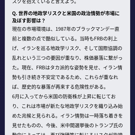
スクを抱えていると言えよう。
Q. 世界の地政学リスクと米国の政治情勢が市場に
及ぼす影響は？
現在の市場環境は、1987年のブラックマンデー直
前と複数の点で酷似している。当時もFRBの利上
げ、イランを巡る地政学リスク、そして国際協調の
乱れという三つの要因が重なり、株価暴落に繋がっ
た。現在、FRBはタカ派的な姿勢を見せ、イラン情
勢も引き続き不安定であるため、これらが重なれ
ば、歴史的な暴落が再来する危険性がある。
6月に入ってから米国の防衛株が上昇に転じてお
り、これは市場が新たな地政学リスクを織り込み始
めた兆候と見られる。イラン情勢は一時落ち着きを
見せたものの、今後、米中間選挙後のトランプ氏の
動向によっては、再び強硬策に転じるリスクが指摘