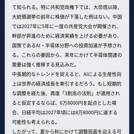
て知られる。特に共和党政権下では、大恐慌以降、
大統領選挙の前年に株価が下落した例はない。中国
では2027年に5年に一度の共産党大会が開催され、
幹部が昇進のために経済実績を上げる必要があり、
国策であるAI・半導体分野への投資加速が予想され
る。これらの要因から、来年にかけて半導体関連の
需要は強く推移する見込みだ。
中長期的なトレンドを捉えると、AIによる生産性向
上は世界の経済成長を牽引するだろう。もし短期的
な調整を経た後、再度「3割高の法則」が適用され
ると仮定するならば、6万8000円を起点とした場
合、日経平均は2027年頃には8万8000円に達する
可能性も考えられる。
したがって、夏から秋にかけて調整局面を迎える可