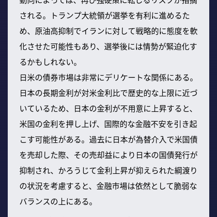
される。トランプ大統領が選挙を有利に進めるた
め、原油高抑制でイランに対して戦略的に態度を軟
化させた可能性もあり、選挙後には情勢が緊迫化す
るかもしれない。
日米の債券市場は非常にデリケートな関係にある。
日本の長期金利が対米金利比で歴史的な上限に近づ
いているため、日本の金利が不用意に上昇すると、
米国の金利を押し上げ、国際的な金融不安を引き起
こす可能性がある。過去に日本が為替介入で米国債
を売却した際、その売却益により日本の国債発行が
抑制され、かろうじて金利上昇が抑えられた綱渡り
の状況を考慮すると、金融市場は依然として脆弱な
バランスの上にある。