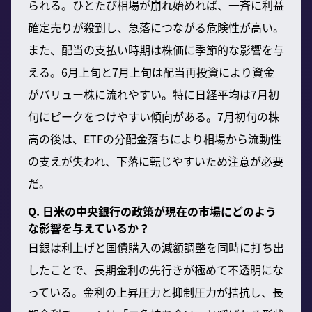
られる。ひとたび相場が崩れ始めれば、一斉に利益
確定売りが殺到し、急落につながる危険性が高い。
また、配当の支払い時期は株価に季節的な影響を与
える。6月上旬と7月上旬は配当再投資により資金
がバリュー株に流れやすい。特に日経平均は7月初
旬にピークをつけやすい傾向がある。7月初旬の株
高の後は、ETFの分配金落ちにより相場から流動性
の支えが失われ、下落に転じやすいため注意が必要
だ。
Q. 日米の中央銀行の政策が現在の市場にどのよう
な影響を与えているか？
日銀は利上げと国債購入の減額調整を同時に打ち出
したことで、長期金利の先行きが極めて不透明にな
っている。金利の上昇圧力と抑制圧力が拮抗し、長