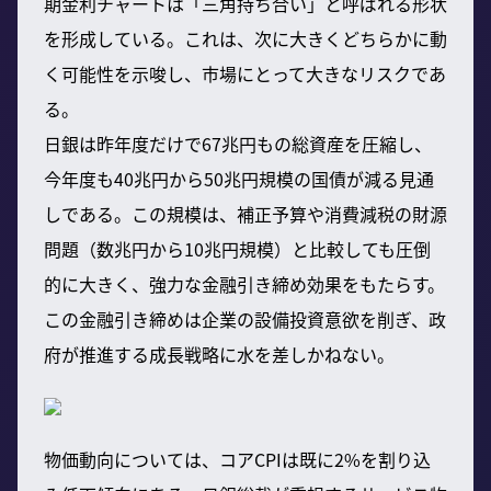
期金利チャートは「三角持ち合い」と呼ばれる形状
を形成している。これは、次に大きくどちらかに動
く可能性を示唆し、市場にとって大きなリスクであ
る。
日銀は昨年度だけで67兆円もの総資産を圧縮し、
今年度も40兆円から50兆円規模の国債が減る見通
しである。この規模は、補正予算や消費減税の財源
問題（数兆円から10兆円規模）と比較しても圧倒
的に大きく、強力な金融引き締め効果をもたらす。
この金融引き締めは企業の設備投資意欲を削ぎ、政
府が推進する成長戦略に水を差しかねない。
物価動向については、コアCPIは既に2%を割り込