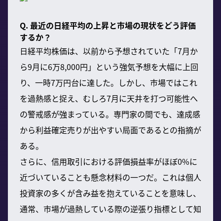
Q. 最近の日経平均の上昇と市場の現状をどう評価
するか？
日経平均株価は、以前から予想されていた「7月か
ら9月に6万8,000円」という強気予想を大幅に上回
り、一時7万円台に達した。しかし、市場ではこれ
を過熱感と捉え、むしろ7月に天井を打つ可能性へ
の警戒感が強まっている。専門家の間でも、達成感
から利益確定売りが出やすい局面であるとの指摘が
ある。
さらに、信用取引における評価損益率がほぼ0%に
近づいていることも懸念材料の一つだ。これは個人
投資家の多くが含み益を抱えていることを意味し、
通常、市場が過熱している際の逆張り指標として知