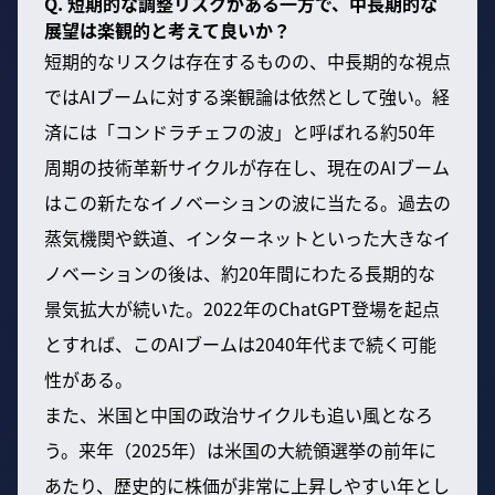
Q. 短期的な調整リスクがある一方で、中長期的な
展望は楽観的と考えて良いか？
短期的なリスクは存在するものの、中長期的な視点
ではAIブームに対する楽観論は依然として強い。経
済には「コンドラチェフの波」と呼ばれる約50年
周期の技術革新サイクルが存在し、現在のAIブーム
はこの新たなイノベーションの波に当たる。過去の
蒸気機関や鉄道、インターネットといった大きなイ
ノベーションの後は、約20年間にわたる長期的な
景気拡大が続いた。2022年のChatGPT登場を起点
とすれば、このAIブームは2040年代まで続く可能
性がある。
また、米国と中国の政治サイクルも追い風となろ
う。来年（2025年）は米国の大統領選挙の前年に
あたり、歴史的に株価が非常に上昇しやすい年とし