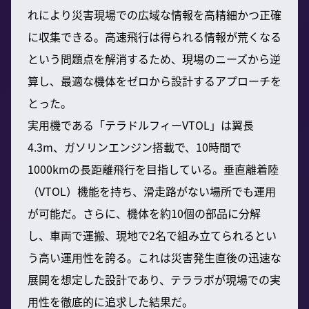
れにより災害現場での広域な情報を高精細かつ正確
に収集できる。高速飛行は得られる情報が荒くなる
という問題点を解消するため、現場のニーズから逆
算し、最適な機体をゼロから設計するアプローチを
とった。
実用機である「テラドルフィーVTOL」は翼長
4.3m、ガソリンエンジン搭載で、10時間で
1000kmの長距離飛行を目指している。垂直離着陸
（VTOL）機能を持ち、滑走路がない場所でも運用
が可能だ。さらに、機体を約10個の部品に分解
し、車両で運搬、現地で2名で組み立てられるとい
う高い運用性を誇る。これは災害発生直後の迅速な
展開を想定した設計であり、テララボが現場での実
用性を徹底的に追求した結果だ。