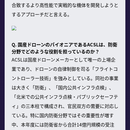
合致するより高性能で実戦的な機体を開発しようと
するアプローチだと言える。
Q. 国産ドローンのパイオニアであるACSLは、防衛
分野でどのような役割を担っているのか？
ACSLは国産ドローンメーカーとして唯一の上場企
業であり、ドローンの自律制御を司る「フライトコ
ントローラー技術」を強みとしている。同社の事業
は大きく「防衛」、「国内公共インフラ点検」、
「北米での公共インフラ点検・パブリックセーフテ
ィ」の三本柱で構成され、官民双方の需要に対応し
ている。特に国内防衛分野ではその重要性が増す
中、本年度には防衛省から合計14億円規模の受注