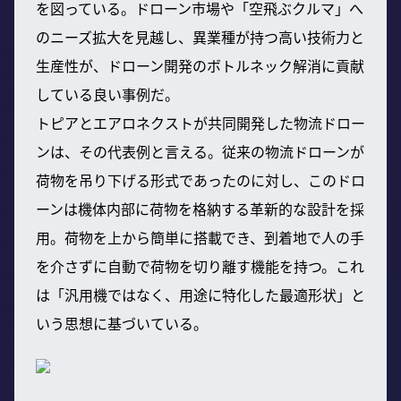
を図っている。ドローン市場や「空飛ぶクルマ」へ
のニーズ拡大を見越し、異業種が持つ高い技術力と
生産性が、ドローン開発のボトルネック解消に貢献
している良い事例だ。
トピアとエアロネクストが共同開発した物流ドロー
ンは、その代表例と言える。従来の物流ドローンが
荷物を吊り下げる形式であったのに対し、このドロ
ーンは機体内部に荷物を格納する革新的な設計を採
用。荷物を上から簡単に搭載でき、到着地で人の手
を介さずに自動で荷物を切り離す機能を持つ。これ
は「汎用機ではなく、用途に特化した最適形状」と
いう思想に基づいている。