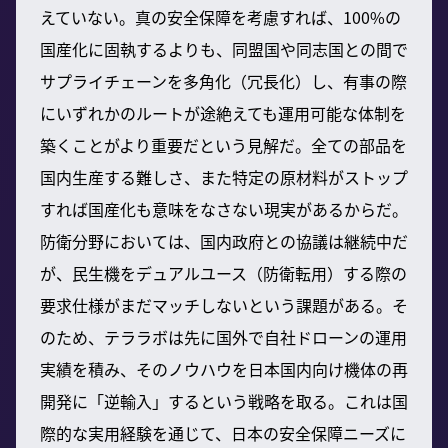
えていない。真の安全保障を考慮すれば、100%の
国産化に固執するよりも、同盟国や同志国との間で
サプライチェーンを多角化（冗長化）し、有事の際
にいずれかのルートが途絶えても運用可能な体制を
築くことがより重要だという見解だ。全ての部品を
国内生産する難しさ、また特定の原材料がストップ
すれば国産化も意味をなさない現実があるからだ。
防衛分野においては、国内政府との協議は継続中だ
が、民生機をデュアルユース（防衛転用）する際の
要求仕様がまだマッチしないという課題がある。そ
のため、テララボは先に国外で自社ドローンの運用
実績を積み、そのノウハウを日本国内向け機体の再
開発に「逆輸入」するという戦略を取る。これは国
際的な実用経験を通じて、日本の安全保障ニーズに