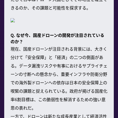
きるのか、その課題と可能性を探求する。
Q. なぜ今、国産ドローンの開発が注目されている
のか？
現在、国産ドローンが注目される背景には、大きく
分けて「安全保障」と「経済」の二つの側面があ
る。データ漏洩リスクや有事におけるサプライチェ
ーンの寸断への懸念から、重要インフラや防衛分野
での海外製ドローンへの依存は日本の安全保障上の
喫緊の課題と捉えられている。政府が掲げる国産化
率6割目標は、この脆弱性を解消するための強い意
思の表れだ。
一方で、ドローンは新たな成長産業として経済活性