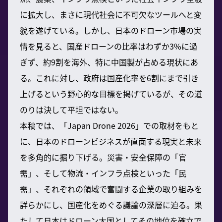
に拡大し、まさに現代社会に不可欠なツールへと変
貌を遂げている。しかし、日本のドローン市場の実
情を見ると、国産ドローンの比率はわずか3%に過
ぎず、約9割を海外、特に中国製が占める現状にあ
る。これに対し、政府は国産化率を6割にまで引き
上げるという野心的な目標を掲げているが、その道
のりは決して平坦ではない。
本稿では、「Japan Drone 2026」での取材をもと
に、日本のドローンビジネスが直面する現実と未来
を多角的に掘り下げる。災害・安全保障の「官
需」、そして物流・インフラ点検といった「民
需」、それぞれの領域で奮闘する企業の取り組みを
詳らかにし、国産化をめぐる議論の深層に迫る。果
たして日本はドローン大国としてその地位を確立で