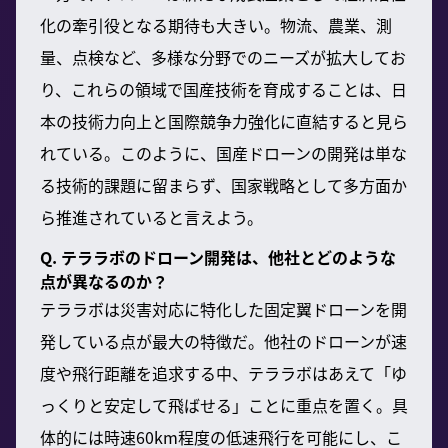
化の牽引役となる期待も大きい。物流、農業、測
量、点検など、多様な分野でのニーズが拡大してお
り、これらの領域で国産技術を育成することは、日
本の技術力向上と国際競争力強化に直結すると見ら
れている。このように、国産ドローンの開発は単な
る技術的課題に留まらず、国家戦略として多方面か
ら推進されていると言えよう。
Q. テララボのドローン開発は、他社とどのような
点が異なるのか？
テララボは災害対応に特化した固定翼ドローンを開
発している点が最大の特徴だ。他社のドローンが速
度や飛行距離を追求する中、テララボはあえて「ゆ
っくりと安定して飛ばせる」ことに重点を置く。具
体的には時速60km程度の低速飛行を可能にし、こ