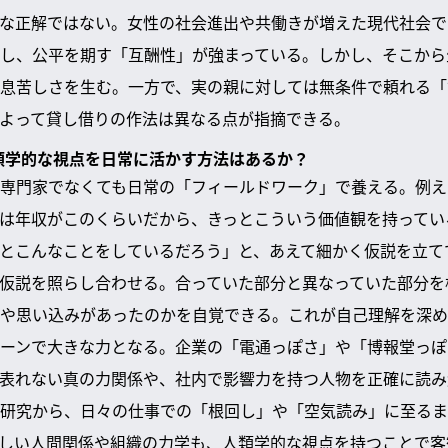
な正解ではない。女性の社会進出や共働きが増えた現代社会で
し、公平を期す「互酬性」が強まっている。しかし、そこから
息苦しさを生む。一方で、実の親に対しては無条件で頼れる「
よって貸し借りの作法は異なる点が指摘できる。
人類学的な視点を日常に活かす方法はあるか？
専門家でなくても日常の「フィールドワーク」で養える。例え
は年収がこのくらいだから、きっとこういう価値観を持ってい
とこんなことをしているだろう」と、あえて細かく仮説を立て
仮説を照らし合わせる。合っていた部分と異なっていた部分を
や思い込みがあったのかを自覚できる。これが自己理解を深め
ーンで大きな力となる。企業の「電通っぽさ」や「博報堂っぽ
表れない真の力関係や、社内で影響力を持つ人物を正確に読み
研究から、日々の仕事での「根回し」や「空気読み」に至るま
しい人間関係や組織の力学も、人類学的な視点を持つことで客