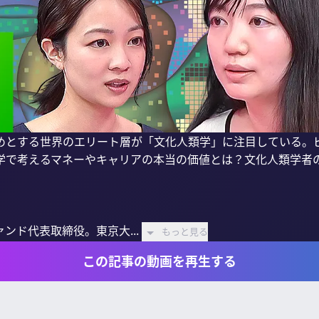
めとする世界のエリート層が「文化人類学」に注目している。
学で考えるマネーやキャリアの本当の価値とは？文化人類学者の
ンド代表取締役。東京大...
もっと見る
この記事の動画を再生する