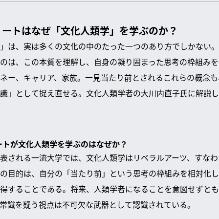
リートはなぜ「文化人類学」を学ぶのか？
」は、実は多くの文化の中のたった一つのあり方でしかない。
のは、この本質を理解し、自身の凝り固まった思考の枠組みを
ネー、キャリア、家族。一見当たり前とされるこれらの概念も
識」として捉え直せる。文化人類学者の大川内直子氏に解説し
リートが文化人類学を学ぶのはなぜか？
表される一流大学では、文化人類学はリベラルアーツ、すなわ
の目的は、自分の「当たり前」という思考の枠組みを相対化し
得することである。将来、人類学者になることを意図せずとも
常識を疑う視点は不可欠な武器として認識されている。