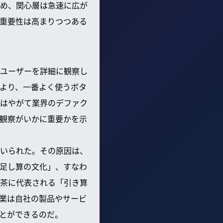
め、関心層は急速に広が
重要性は高まりつつある
ユーザーを詳細に観察し
より、一番よく使うボタ
はやがて業界のデファク
観察がいかに重要かを示
いられた。その原因は、
足し算の文化」、すなわ
茶に代表される「引き算
業は自社の製品やサービ
とができるのだ。