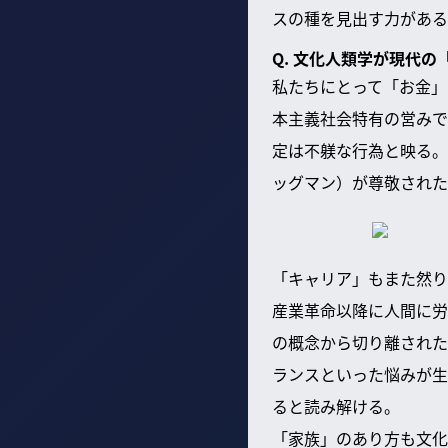
スの種を見出す力がある
Q. 文化人類学が現代
私たちにとって「お金」
本主義社会特有の営みで
定は不躾な行為と映る。
ッグマン）が尊敬された
「キャリア」もまた然り
産業革命以降に人間に労
の概念から切り離された
ランスといった悩みが生
ると読み解ける。
「家族」のあり方も文化