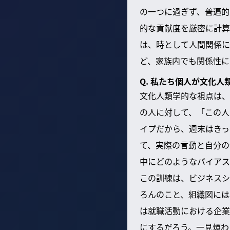
の一つに過ぎず、普遍的
的な貢献度を厳密に計算
は、時として人間関係に
ど、家族内でも関係性に
Q. 私たち個人が文化
文化人類学的な視点は、
の人に対して、「この人
イプだから、週末はきっ
て、実際の言動と自分の
中にどのようなバイアス
この訓練は、ビジネスシ
ろんのこと、組織図には
は就職活動における企業
にするだろう。一見煩わ