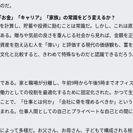
のだ。
の「お金」「キャリア」「家族」の常識をどう変えるか？
を計算し、貯蓄や投資に励むことは常識だ。しかし、これは直
ある。贈与や気前の良さを重んじる社会から見れば、金額を正
資産を抱え込む人を「偉い」と評価する現代の価値観も、富を
文化と比較すると、きわめて特殊なものだと認識できるだろう
である。家と職場が分離し、午前9時から午後5時までオフィ
働力としての役割を最適化するために固定化された。かつて生
ことで、「仕事とは何か」「会社に骨を埋めるべきか」という
まれる。仕事人間としての自己とプライベートな自己との間に
によって多様だ。お父さん、お母さん、子どもで構成される核