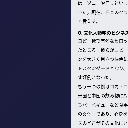
は、ソニーや日立といっ
った。現在、日本のクラ
と言える。
Q. 文化人類学のビジ
コピー機で有名なゼロッ
たところ、彼らがコピー
ンを大きく目立つ緑色に
トスタンダードとなり、
す好例となった。
もう一つの例はコカ・コ
米国と中国の飲み物に対
ちバーベキューなど食事
の文化」であり、心身を
スのどこがその文化にと