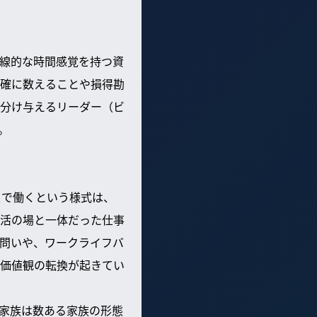
線的な時間感覚を持つ資
確に数えることや損得勘
分け与えるリーダー（ビ
。
スで働くという様式は、
活の場と一体だった仕事
問いや、ワークライフバ
価値観の転換が起きてい
家族は数ある家族の形態