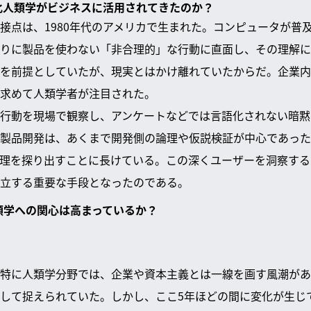
文化人類学がビジネスに活用されてきたのか？
接点は、1980年代のアメリカで生まれた。コンピュータが普及
りに製品を使わない「非合理的」な行動に直面し、その理解に
を前提としていたが、現実とはかけ離れていたからだ。企業内
求めて人類学者が注目された。
行動を現場で観察し、アンケートなどでは言語化されない暗黙
製品開発は、あくまで開発側の論理や仮説検証が中心であった
理を探り出すことに長けている。この深くユーザーを洞察する
立する重要な手段となったのである。
人類学への関心は高まっているか？
特に人類学分野では、企業や資本主義とは一線を画す風潮があ
して捉えられていた。しかし、ここ5年ほどの間に変化が生じて