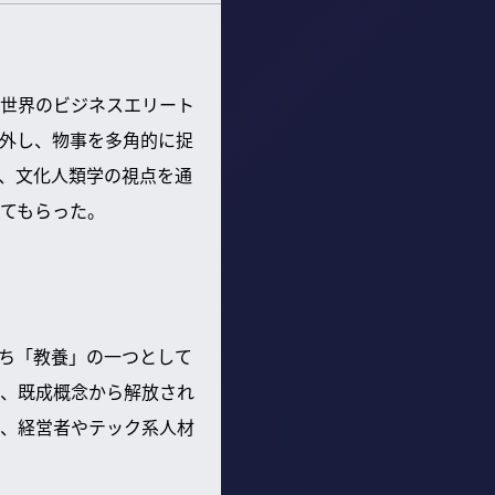
世界のビジネスエリート
外し、物事を多角的に捉
、文化人類学の視点を通
てもらった。
ち「教養」の一つとして
、既成概念から解放され
、経営者やテック系人材