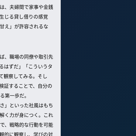
は、夫婦間で家事や金銭
生じる貸し借りの感覚
甘え」が許容されるな
ば、職場の同僚や取引先
るはずだ」「こういうタ
て観察してみる。そし
検証することで、自分の
る第一歩だ。
さ」といった社風はもち
解く力が身につく。これ
で、戦略的な行動を可能
観的に観察し、学びの対