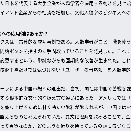
た日本を代表する大手企業が人類学者を雇用する動きを見せ始
イアント企業からの相談も増加し、文化人類学のビジネスへの
ネスへの応用例はあるか？
クスは、古典的な成功事例である。人類学者がコピー機を使う
開始ボタンを探すのに手間取っていることを発見した。これに
変更するという、単純ながらも画期的な改善が生まれた。これ
技術主導だけでは気づけない「ユーザーの暗黙知」を人類学的
ーラによる中国市場への進出だ。当初、同社は中国で苦戦を強
する根本的な文化的な捉え方の違いにあった。アメリカでは「
を盛り上げるために甘く冷たい飲料が飲まれるが、中国ではお
整えるものと考えられていた。異文化理解を深めることで、企
って異質なのか、どのような偏りを持っているのかに気づくこ