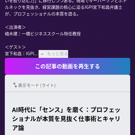
いを絞り込む力」に移行しつつある。現場でキーパーソンとボト
ルネックを見抜き、経営課題の核心に迫るIGPI宮下和昌弁護士
が、プロフェッショナルの本質を語る。

＜出演者＞

楠木建｜一橋ビジネススクール特任教授

＜ゲスト＞

宮下和昌｜IGPI...
もっと見る
この記事の動画を再生する
表示モード (
ライト
)
AI時代に「センス」を磨く：プロフェッ
ショナルが本質を見抜く仕事術とキャリ
ア論