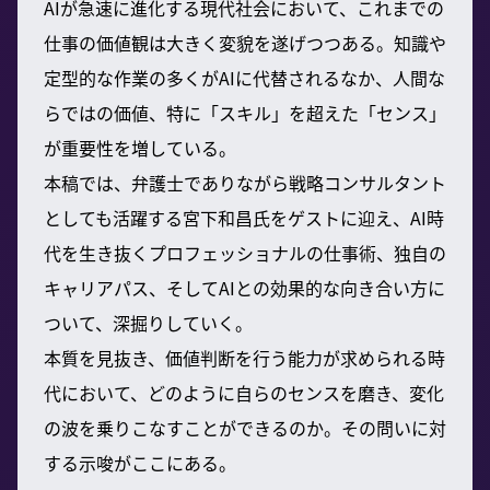
AIが急速に進化する現代社会において、これまでの
仕事の価値観は大きく変貌を遂げつつある。知識や
定型的な作業の多くがAIに代替されるなか、人間な
らではの価値、特に「スキル」を超えた「センス」
が重要性を増している。
本稿では、弁護士でありながら戦略コンサルタント
としても活躍する宮下和昌氏をゲストに迎え、AI時
代を生き抜くプロフェッショナルの仕事術、独自の
キャリアパス、そしてAIとの効果的な向き合い方に
ついて、深掘りしていく。
本質を見抜き、価値判断を行う能力が求められる時
代において、どのように自らのセンスを磨き、変化
の波を乗りこなすことができるのか。その問いに対
する示唆がここにある。