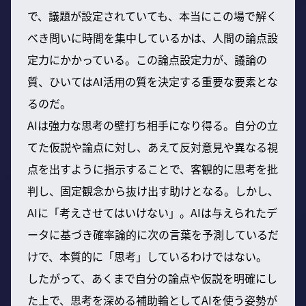
で、議題が設定されていても、本当にこの場で解く
べき問いに時間を集中しているかは、人間の論点設
定力にかかっている。この論点設定力が、議論の
質、ひいてはAI活用の質を決定する重要な要素とな
るのだ。
AIは強力な思考の壁打ち相手になり得る。自分の立
てた仮説や論点に対し、あえて反対意見や異なる視
点を出すように指示することで、客観的に思考を批
判し、固定観念から抜け出す助けとなる。しかし、
AIに「考えさせてはいけない」。AIは与えられたデ
ータに基づき確率論的に次の言葉を予測しているだ
けで、本質的に「思考」しているわけではない。
したがって、あくまで自分の論点や仮説を明確にし
た上で、思考を深める補助輪としてAIを使う姿勢が