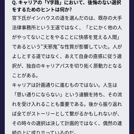
Q. キャリアの「Y字路」において、後悔のない選択
をするためのヒントは何か?
宮下氏がインハウスの道を選んだのは、既存の大手
法律事務所という王道ではなく、「とにかく他の人
がやってないことをやることに快感を覚える人間」
であるという“天邪鬼”な性質が影響していた。人が
よしとする道ではなく、あえて自身の直感に従う選
択が、独自のキャリアパスを切り拓く原動力となる
ことがある。
キャリアは計画通りに進むものではない。人生は
「思い通りにならない」という達観を持ち、その流
れを受け入れることも重要である。後から振り返れ
ば全てがストーリーとして繋がるかもしれないが、
その時々の選択は決して計画的ではなく、偶然の連
続の上に成り立っているのだ。