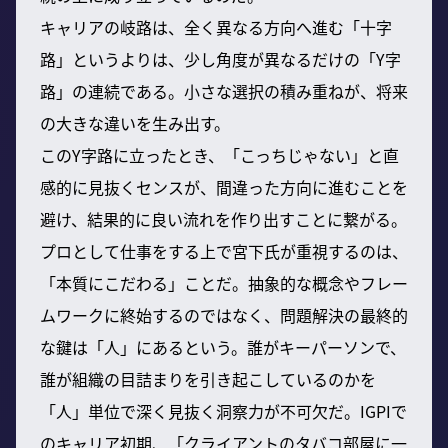
キャリアの岐路は、全く異なる方向へ進む「十字
路」というよりは、少し角度が異なるだけの「Y字
路」の連続である。小さな選択の積み重ねが、将来
の大きな違いを生み出す。
このY字路に立ったとき、「こっちじゃない」と直
感的に見抜くセンスが、間違った方向に進むことを
避け、結果的に良い流れを作り出すことに繋がる。
プロとして仕事をする上で宮下氏が重視するのは、
「本質にこだわる」ことだ。抽象的な概念やフレー
ムワークに終始するのではなく、問題解決の最終的
な鍵は「人」にあるという。誰がキーパーソンで、
誰が組織の目詰まりを引き起こしているのかを
「人」単位で深く見抜く洞察力が不可欠だ。IGPIで
のキャリア初期、「クライアントのタバコ部屋に一