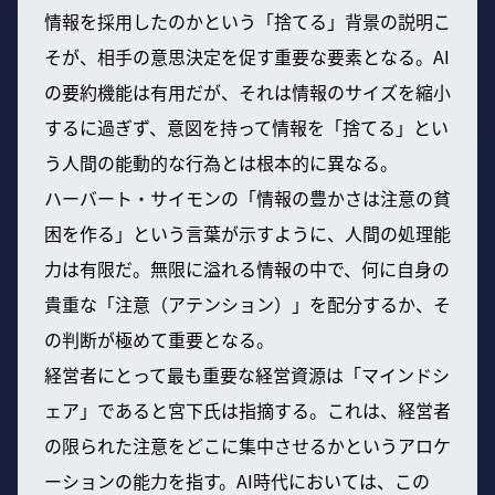
情報を採用したのかという「捨てる」背景の説明こ
そが、相手の意思決定を促す重要な要素となる。AI
の要約機能は有用だが、それは情報のサイズを縮小
するに過ぎず、意図を持って情報を「捨てる」とい
う人間の能動的な行為とは根本的に異なる。
ハーバート・サイモンの「情報の豊かさは注意の貧
困を作る」という言葉が示すように、人間の処理能
力は有限だ。無限に溢れる情報の中で、何に自身の
貴重な「注意（アテンション）」を配分するか、そ
の判断が極めて重要となる。
経営者にとって最も重要な経営資源は「マインドシ
ェア」であると宮下氏は指摘する。これは、経営者
の限られた注意をどこに集中させるかというアロケ
ーションの能力を指す。AI時代においては、この