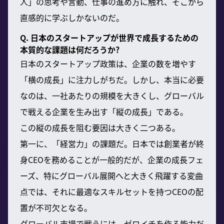
人」の思考や言動、仕事の進め方に触れ、そこから
直感的に学ぶしかないのだ。
Q. 日本のスタートアップが世界で成長するための
本質的な課題は何だろうか?
日本のスタートアップ政策は、企業の数を増やす
「横の成長」に注力しがちだ。しかし、本当に必要
なのは、一社あたりの規模を大きくし、グローバル
で戦える企業を生み出す「縦の成長」である。
この縦の成長を阻む要因は大きく二つある。
第一に、「経営力」の課題だ。日本では創業者が終
身CEOを務めることが一般的だが、企業の成長フェ
ーズ、特にグローバル展開へと大きく飛躍する変曲
点では、それに最適なスキルセットを持つCEOの配
置が不可欠となる。
グローバル市場で戦うには、ゼロイチを作る能力だ